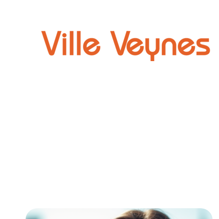
Auto
Parental