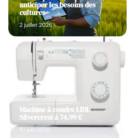
anticiper les besoins des
cultures
2 juillet 2026
Machine à coudre LIDL
Silvercrest à 74.99 €
10 juin 2026