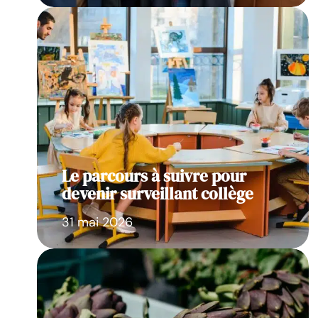
Le parcours à suivre pour
devenir surveillant collège
31 mai 2026