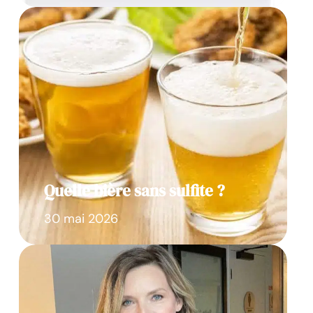
Quelle bière sans sulfite ?
30 mai 2026