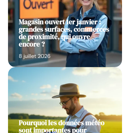
Magasin ouvert 1er janvier :
grandes surfaces, commerces
de proximité, qui ouvre
encore ?
8 juillet 2026
Pourquoi les données météo
sont importantes pour