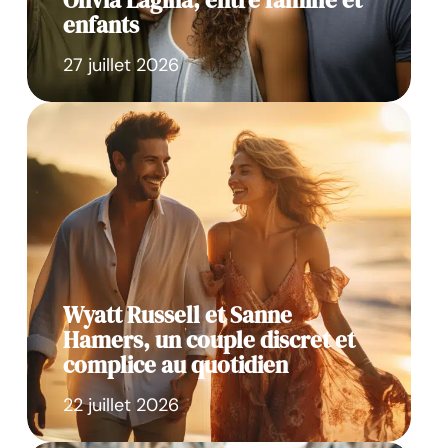
Olivia Lagina, entre famille et
enfants
27 juillet 2026
Wyatt Russell et Sanne
Hamers, un couple discret et
complice au quotidien
22 juillet 2026