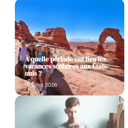
À quelle période ont lieu les
vacances scolaires aux États-
unis ?
18 juillet 2026