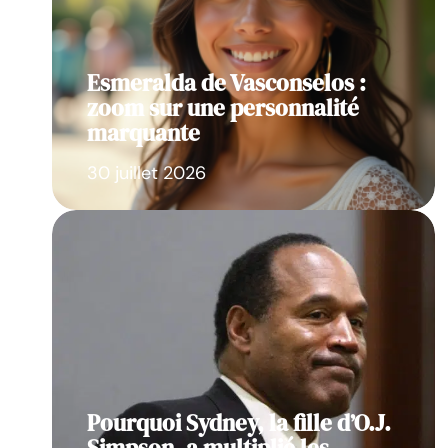
Esmeralda de Vasconselos :
zoom sur une personnalité
marquante
30 juillet 2026
Pourquoi Sydney, la fille d’O.J.