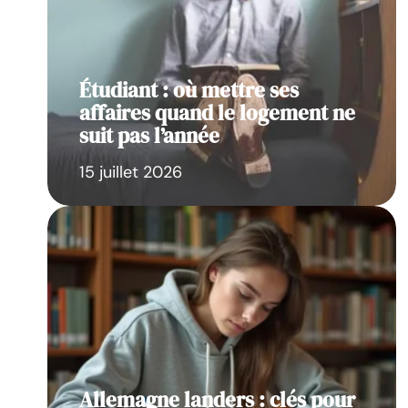
Étudiant : où mettre ses
affaires quand le logement ne
suit pas l’année
15 juillet 2026
Allemagne landers : clés pour