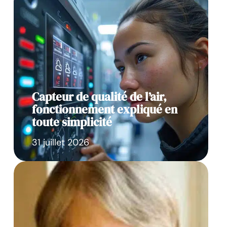
Capteur de qualité de l’air,
fonctionnement expliqué en
toute simplicité
31 juillet 2026