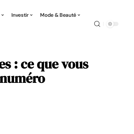
Investir
Mode & Beauté
es : ce que vous
n numéro