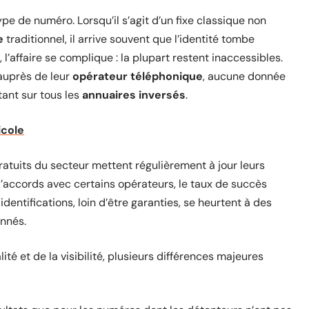
pe de numéro. Lorsqu’il s’agit d’un fixe classique non
e
traditionnel, il arrive souvent que l’identité tombe
’affaire se complique : la plupart restent inaccessibles.
uprès de leur
opérateur téléphonique
, aucune donnée
stant sur tous les
annuaires inversés
.
icole
s gratuits du secteur mettent régulièrement à jour leurs
’accords avec certains opérateurs, le taux de succès
identifications, loin d’être garanties, se heurtent à des
nnés.
ité et de la visibilité, plusieurs différences majeures