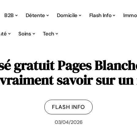
B2B
Détente
Domicile
Flash Info
Immo
ité
Soins
Tech
é gratuit Pages Blanch
vraiment savoir sur u
FLASH INFO
03/04/2026