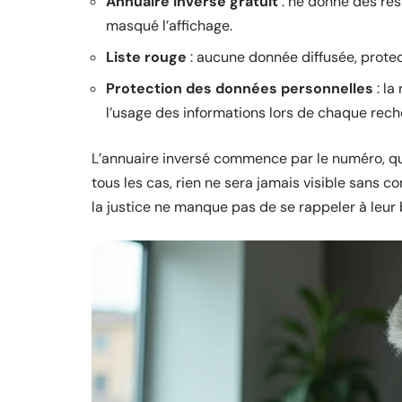
Annuaire inversé gratuit
: ne donne des rés
masqué l’affichage.
Liste rouge
: aucune donnée diffusée, prote
Protection des données personnelles
: la
l’usage des informations lors de chaque rech
L’annuaire inversé commence par le numéro, q
tous les cas, rien ne sera jamais visible sans c
la justice ne manque pas de se rappeler à leur 