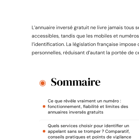
L’annuaire inversé gratuit ne livre jamais tous 
accessibles, tandis que les mobiles et numéro
l’identification. La législation française impose
personnelles, réduisant d’autant la portée de ce
Sommaire
Ce que révèle vraiment un numéro :
fonctionnement, fiabilité et limites des
annuaires inversés gratuits
Quels services choisir pour identifier un
appelant sans se tromper ? Comparatif,
conseils pratiques et points de vigilance