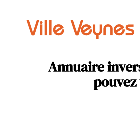
Auto
Parental
Annuaire invers
pouvez 