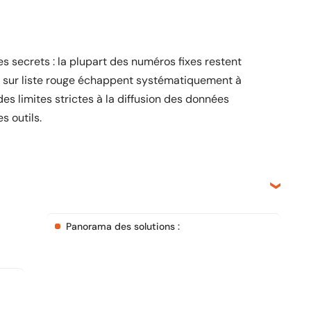
ses secrets : la plupart des numéros fixes restent
s sur liste rouge échappent systématiquement à
 des limites strictes à la diffusion des données
s outils.
Panorama des solutions :