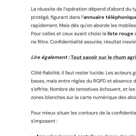
La réussite de l’opération dépend d’abord du ty
protégé, figurant dans l’
annuaire téléphoniqu
rapidement. Mais dès qu’on aborde les mobiles, l
Pour celles et ceux ayant choisi la
liste rouge
a
ne filtre. Confidentialité assurée, résultat inexi
Lire également :
Tout savoir sur le rhum agr
Côté fiabilité, il faut rester lucide. Les acteur
bases, mais entre règles du RGPD et absence d
s’effrite. Nombre de tentatives échouent, et les 
zones blanches sur la carte numérique des abo
Pour mieux situer les contours de la confidential
s’imposent :