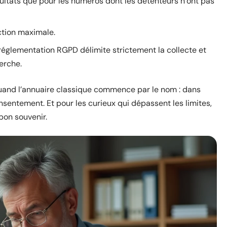
ultats que pour les numéros dont les détenteurs n’ont pas
ction maximale.
 réglementation RGPD délimite strictement la collecte et
erche.
uand l’annuaire classique commence par le nom : dans
onsentement. Et pour les curieux qui dépassent les limites,
bon souvenir.