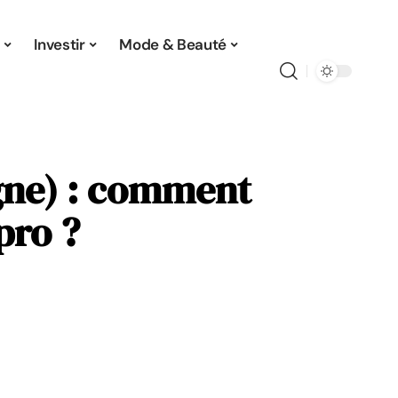
Investir
Mode & Beauté
gne) : comment
pro ?