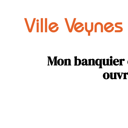
Auto
Parental
Mon banquier 
ouvr