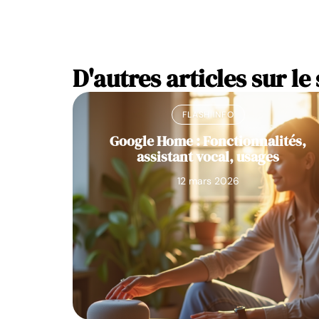
D'autres articles sur le 
FLASH INFO
Google Home : Fonctionnalités,
assistant vocal, usages
12 mars 2026