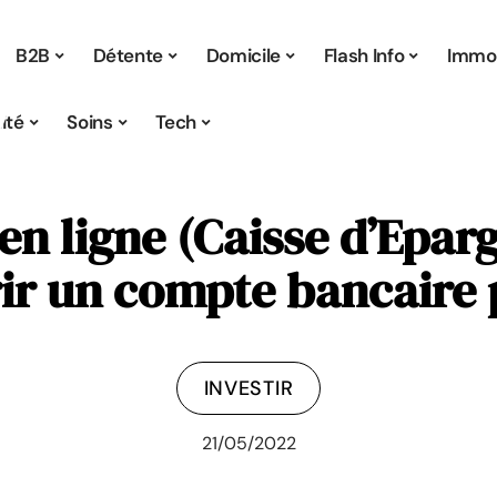
B2B
Détente
Domicile
Flash Info
Immo
ité
Soins
Tech
en ligne (Caisse d’Epar
ir un compte bancaire 
INVESTIR
21/05/2022