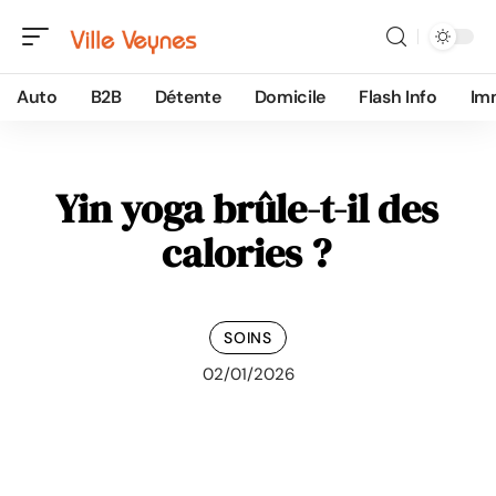
Auto
B2B
Détente
Domicile
Flash Info
Im
Yin yoga brûle-t-il des
calories ?
SOINS
02/01/2026