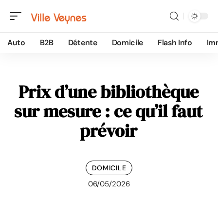
Auto
B2B
Détente
Domicile
Flash Info
Im
Prix d’une bibliothèque
sur mesure : ce qu’il faut
prévoir
DOMICILE
06/05/2026