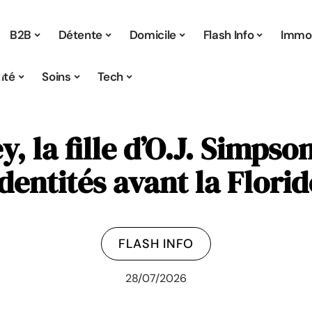
B2B
Détente
Domicile
Flash Info
Immo
ité
Soins
Tech
 la fille d’O.J. Simpson
identités avant la Florid
FLASH INFO
28/07/2026