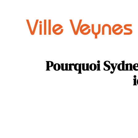
Auto
Parental
Pourquoi Sydney,