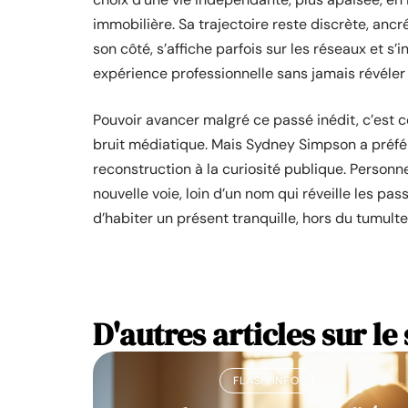
immobilière. Sa trajectoire reste discrète, ancr
son côté, s’affiche parfois sur les réseaux et s’
expérience professionnelle sans jamais révéler p
Pouvoir avancer malgré ce passé inédit, c’est co
bruit médiatique. Mais Sydney Simpson a préféré
reconstruction à la curiosité publique. Personne
nouvelle voie, loin d’un nom qui réveille les pas
d’habiter un présent tranquille, hors du tumulte
D'autres articles sur le 
FLASH INFO