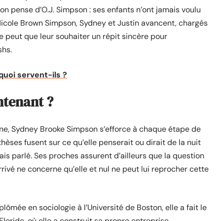
on pense d’O.J. Simpson : ses enfants n’ont jamais voulu
Nicole Brown Simpson, Sydney et Justin avancent, chargés
e peut que leur souhaiter un répit sincère pour
shs.
quoi servent-ils ?
ntenant ?
scène, Sydney Brooke Simpson s’efforce à chaque étape de
hèses fusent sur ce qu’elle penserait ou dirait de la nuit
ais parlé. Ses proches assurent d’ailleurs que la question
rrivé ne concerne qu’elle et nul ne peut lui reprocher cette
lômée en sociologie à l’Université de Boston, elle a fait le
loride, où elle a construit sa propre entreprise