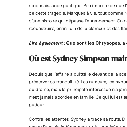
reconnaissance publique. Peu importe ce que l’
de cette tragédie. Marqués à vie, tout comme 
d’une histoire qui dépasse l’entendement. On n
reconstruire, enfin, loin de la clameur et des fla
Lire également :
Que sont les Chrysopes, a 
Où est Sydney Simpson mai
Depuis que l’affaire a quitté le devant de la 
préserver sa tranquillité. Les rumeurs, les hypot
du drame, mais la principale intéressée n’a jam
n’est jamais abordée en famille. Ce qui lui est a
pudeur.
Contre les attentes, Sydney a tracé sa route. Dip
choix d’une vie indépendante, plus apaisée, en F