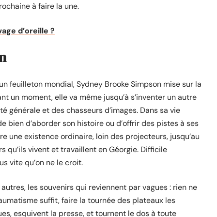
ochaine à faire la une.
age d’oreille ?
n
un feuilleton mondial, Sydney Brooke Simpson mise sur la
ndant un moment, elle va même jusqu’à s’inventer un autre
sité générale et des chasseurs d’images. Dans sa vie
de bien d’aborder son histoire ou d’offrir des pistes à ses
ire une existence ordinaire, loin des projecteurs, jusqu’au
 qu’ils vivent et travaillent en Géorgie. Difficile
s vite qu’on ne le croit.
autres, les souvenirs qui reviennent par vagues : rien ne
aumatisme suffit, faire la tournée des plateaux les
ques, esquivent la presse, et tournent le dos à toute