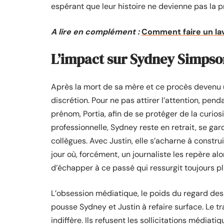
espérant que leur histoire ne devienne pas la pr
A lire en complément :
Comment faire un lav
L’impact sur Sydney Simpso
Après la mort de sa mère et ce procès devenu 
discrétion. Pour ne pas attirer l’attention, pe
prénom, Portia, afin de se protéger de la curio
professionnelle, Sydney reste en retrait, se gar
collègues. Avec Justin, elle s’acharne à constru
jour où, forcément, un journaliste les repère alors
d’échapper à ce passé qui ressurgit toujours plu
L’obsession médiatique, le poids du regard des 
pousse Sydney et Justin à refaire surface. Le tr
indiffère. Ils refusent les sollicitations médiati