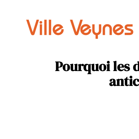
Auto
Parental
Pourquoi les 
antic