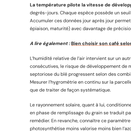
La température pilote la vitesse de dével
degrés-jours. Chaque espèce possède un seuil 
Accumuler ces données jour après jour permet 
épiaison, maturité) avec davantage de précision
A lire également :
Bien choisir son café sel
L’humidité relative de l’air intervient sur un a
consécutives, le risque de développement de m
septoriose du blé progressent selon des com
Mesurer l’hygrométrie en continu sur la parcel
que de traiter de façon systématique.
Le rayonnement solaire, quant à lui, conditionn
en phase de remplissage du grain se traduit pa
remédier. En revanche, connaître ce paramètre p
photosynthétise moins valorise moins bien l’az