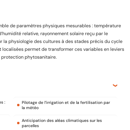
emble de paramètres physiques mesurables : température
 d’humidité relative, rayonnement solaire reçu par le
r la physiologie des cultures à des stades précis du cycle
t localisées permet de transformer ces variables en leviers
la protection phytosanitaire.
s :
Pilotage de l’irrigation et de la fertilisation par
la météo
Anticipation des aléas climatiques sur les
parcelles