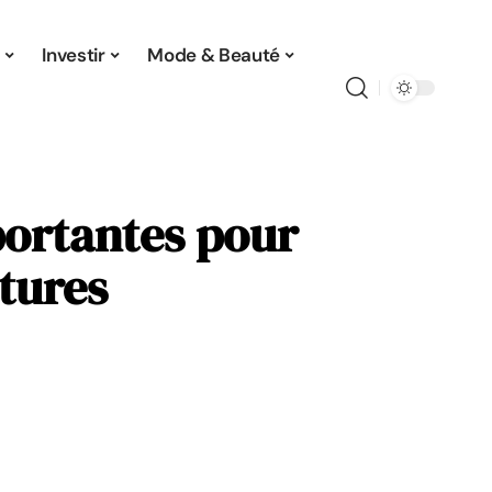
Investir
Mode & Beauté
portantes pour
ltures