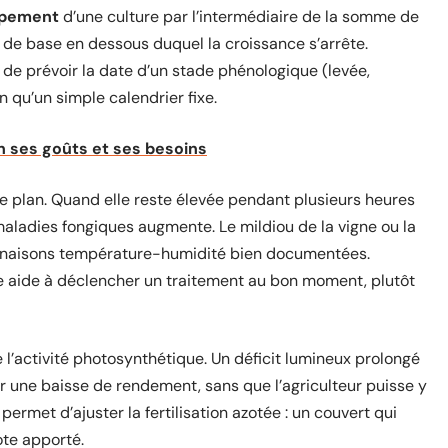
oppement
d’une culture par l’intermédiaire de la somme de
de base en dessous duquel la croissance s’arrête.
de prévoir la date d’un stade phénologique (levée,
 qu’un simple calendrier fixe.
on ses goûts et ses besoins
utre plan. Quand elle reste élevée pendant plusieurs heures
aladies fongiques augmente. Le mildiou de la vigne ou la
binaisons température-humidité bien documentées.
le aide à déclencher un traitement au bon moment, plutôt
e l’activité photosynthétique. Un déficit lumineux prolongé
r une baisse de rendement, sans que l’agriculteur puisse y
ermet d’ajuster la fertilisation azotée : un couvert qui
ote apporté.