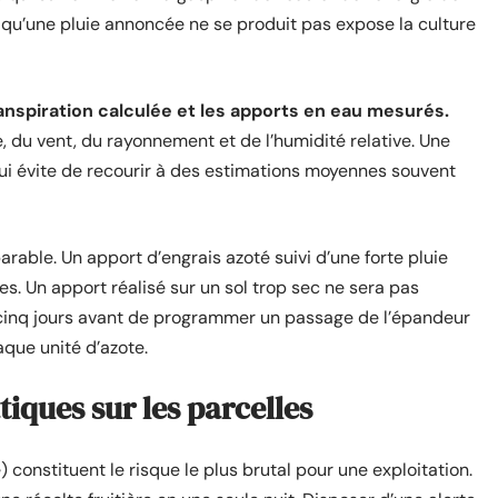
 qu’une pluie annoncée ne se produit pas expose la culture
ranspiration calculée et les apports en eau mesurés.
 du vent, du rayonnement et de l’humidité relative. Une
 qui évite de recourir à des estimations moyennes souvent
arable. Un apport d’engrais azoté suivi d’une forte pluie
s. Un apport réalisé sur un sol trop sec ne sera pas
 à cinq jours avant de programmer un passage de l’épandeur
aque unité d’azote.
tiques sur les parcelles
e) constituent le risque le plus brutal pour une exploitation.