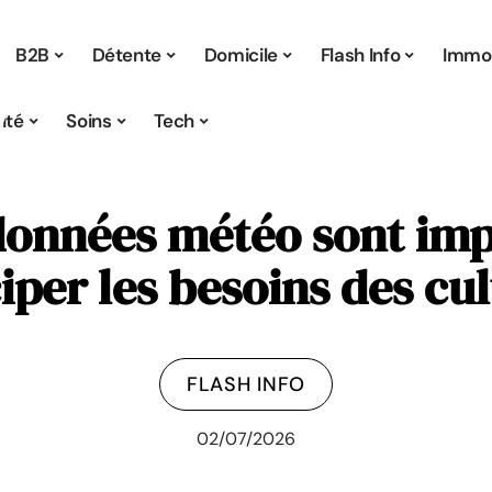
B2B
Détente
Domicile
Flash Info
Immo
ité
Soins
Tech
données météo sont im
iper les besoins des cu
FLASH INFO
02/07/2026