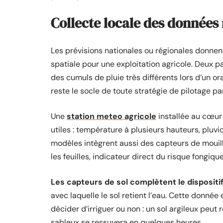
Collecte locale des données
Les prévisions nationales ou régionales donne
spatiale pour une exploitation agricole. Deux 
des cumuls de pluie très différents lors d’un ora
reste le socle de toute stratégie de pilotage pa
Une
station meteo agricole
installée au cœur
utiles : température à plusieurs hauteurs, pluvi
modèles intègrent aussi des capteurs de mouillu
les feuilles, indicateur direct du risque fongique
Les capteurs de sol complètent le dispositif
avec laquelle le sol retient l’eau. Cette donnée
décider d’irriguer ou non : un sol argileux peut 
sableux se ressuyera en quelques heures.