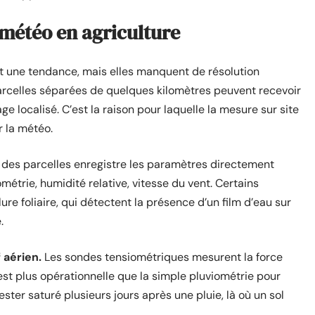
 météo en agriculture
nt une tendance, mais elles manquent de résolution
parcelles séparées de quelques kilomètres peuvent recevoir
ge localisé. C’est la raison pour laquelle la mesure sur site
r la météo.
 des parcelles enregistre les paramètres directement
ométrie, humidité relative, vitesse du vent. Certains
re foliaire, qui détectent la présence d’un film d’eau sur
.
 aérien.
Les sondes tensiométriques mesurent la force
 est plus opérationnelle que la simple pluviométrie pour
rester saturé plusieurs jours après une pluie, là où un sol