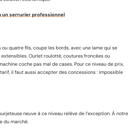
 un serrurier professionnel
is ou quatre fils, coupe les bords, avec une lame qui se
é extensibles. Ourlet roulotté, coutures froncées ou
a machine coche pas mal de cases. Pour ce niveau de prix,
arif, il faut aussi accepter des concessions : impossible
 surjeteuse neuve à ce niveau relève de l’exception. À notre
le du marché.