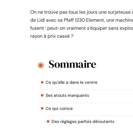
On ne trouve pas tous les jours une surjeteuse 
de Lidl avec sa Pfaff 1230 Element, une machine q
fusent : peut-on vraiment s’équiper sans expl
rayon à prix cassé ?
Sommaire
Ce qu’elle a dans le ventre
Ses atouts marquants
Ce qui coince
Des réglages parfois déroutants