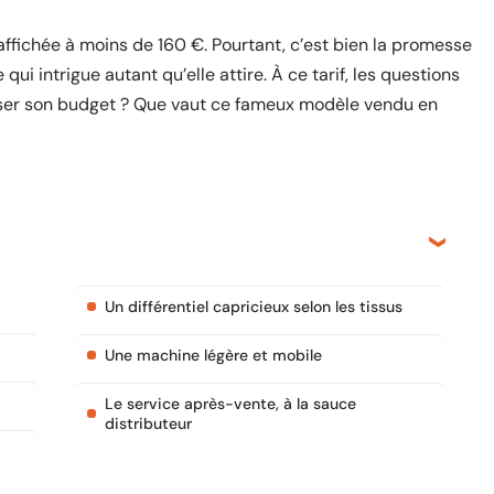
affichée à moins de 160 €. Pourtant, c’est bien la promesse
ui intrigue autant qu’elle attire. À ce tarif, les questions
oser son budget ? Que vaut ce fameux modèle vendu en
Un différentiel capricieux selon les tissus
Une machine légère et mobile
Le service après-vente, à la sauce
distributeur