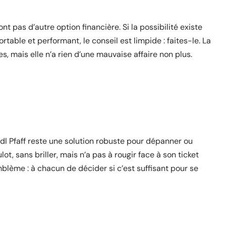
t pas d’autre option financière. Si la possibilité existe
table et performant, le conseil est limpide : faites-le. La
, mais elle n’a rien d’une mauvaise affaire non plus.
idl Pfaff reste une solution robuste pour dépanner ou
oulot, sans briller, mais n’a pas à rougir face à son ticket
blème : à chacun de décider si c’est suffisant pour se