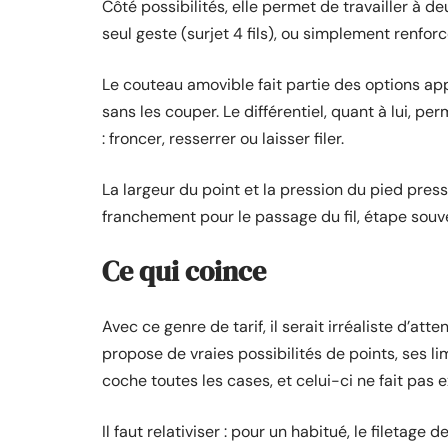
Côté possibilités, elle permet de travailler à deu
seul geste (surjet 4 fils), ou simplement renforce
Le couteau amovible fait partie des options app
sans les couper. Le différentiel, quant à lui, pe
: froncer, resserrer ou laisser filer.
La largeur du point et la pression du pied presse
franchement pour le passage du fil, étape souv
Ce qui coince
Avec ce genre de tarif, il serait irréaliste d’at
propose de vraies possibilités de points, ses l
coche toutes les cases, et celui-ci ne fait pas 
Il faut relativiser : pour un habitué, le filetage