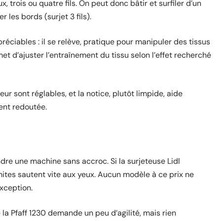
x, trois ou quatre fils. On peut donc bâtir et surfiler d’un
r les bords (surjet 3 fils).
réciables : il se relève, pratique pour manipuler des tissus
rmet d’ajuster l’entraînement du tissu selon l’effet recherché
ur sont réglables, et la notice, plutôt limpide, aide
ent redoutée.
tendre une machine sans accroc. Si la surjeteuse Lidl
imites sautent vite aux yeux. Aucun modèle à ce prix ne
exception.
 de la Pfaff 1230 demande un peu d’agilité, mais rien