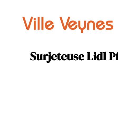
Auto
Parental
Surjeteuse Lidl P