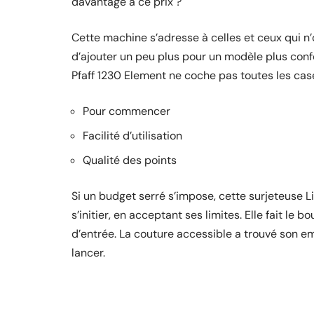
davantage à ce prix ?
Cette machine s’adresse à celles et ceux qui n’on
d’ajouter un peu plus pour un modèle plus confor
Pfaff 1230 Element ne coche pas toutes les cases
Pour commencer
Facilité d’utilisation
Qualité des points
Si un budget serré s’impose, cette surjeteuse L
s’initier, en acceptant ses limites. Elle fait le b
d’entrée. La couture accessible a trouvé son em
lancer.