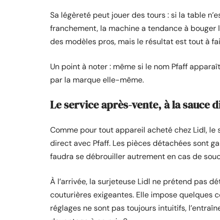
Sa légèreté peut jouer des tours : si la table n
franchement, la machine a tendance à bouger lé
des modèles pros, mais le résultat est tout à f
Un point à noter : même si le nom Pfaff apparaît
par la marque elle-même.
Le service après-vente, à la sauce d
Comme pour tout appareil acheté chez Lidl, le 
direct avec Pfaff. Les pièces détachées sont gar
faudra se débrouiller autrement en cas de souc
À l’arrivée, la surjeteuse Lidl ne prétend pas 
couturières exigeantes. Elle impose quelques co
réglages ne sont pas toujours intuitifs, l’entr