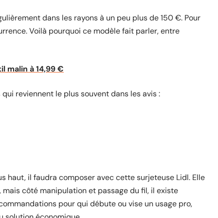
régulièrement dans les rayons à un peu plus de 150 €. Pour
currence. Voilà pourquoi ce modèle fait parler, entre
il malin à 14,99 €
s qui reviennent le plus souvent dans les avis :
s haut, il faudra composer avec cette surjeteuse Lidl. Elle
 mais côté manipulation et passage du fil, il existe
recommandations pour qui débute ou vise un usage pro,
u solution économique.