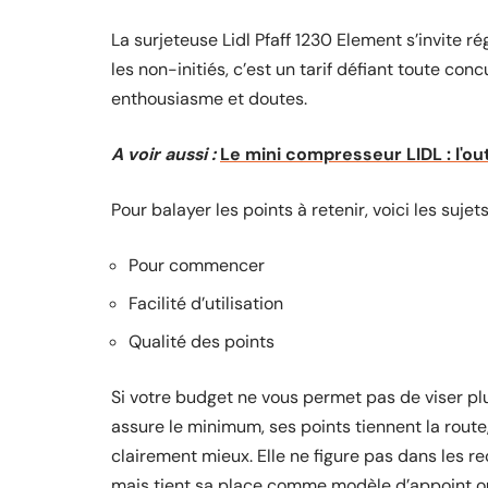
La surjeteuse Lidl Pfaff 1230 Element s’invite 
les non-initiés, c’est un tarif défiant toute con
enthousiasme et doutes.
A voir aussi :
Le mini compresseur LIDL : l'out
Pour balayer les points à retenir, voici les sujet
Pour commencer
Facilité d’utilisation
Qualité des points
Si votre budget ne vous permet pas de viser plu
assure le minimum, ses points tiennent la route,
clairement mieux. Elle ne figure pas dans les 
mais tient sa place comme modèle d’appoint o