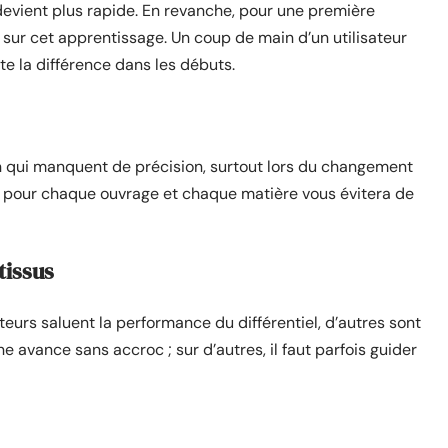
e devient plus rapide. En revanche, pour une première
s sur cet apprentissage. Un coup de main d’un utilisateur
te la différence dans les débuts.
n qui manquent de précision, surtout lors du changement
es pour chaque ouvrage et chaque matière vous évitera de
tissus
sateurs saluent la performance du différentiel, d’autres sont
e avance sans accroc ; sur d’autres, il faut parfois guider