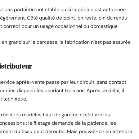
’est pas parfaitement stable ou si la pédale est actionnée
gèrement. Côté qualité de point, on reste loin du rendu
ait correct pour un usage occasionnel ou domestique.
 en grand sur la carcasse, la fabrication n’est pas assurée
istributeur
service après-vente passe par leur circuit, sans contact
anties disponibles pendant trois ans. Après ce délai, il
i technique.
détrôner les modèles haut de gamme ni séduire les
ncessions : le filetage demande de la patience, les
aînement du tissu peut dérouter. Mais pouvait-on en attendre