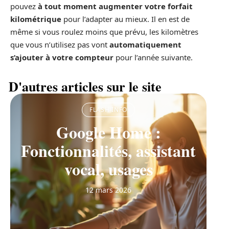
pouvez
à tout moment augmenter votre forfait
kilométrique
pour l’adapter au mieux. Il en est de
même si vous roulez moins que prévu, les kilomètres
que vous n’utilisez pas vont
automatiquement
s’ajouter à votre compteur
pour l’année suivante.
D'autres articles sur le site
FLASH INFO
Google Home :
Fonctionnalités, assistant
vocal, usages
12 mars 2026