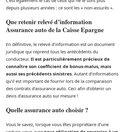
C’est également le cas de ceux qui ne le sont plus
depuis plusieurs années : ce sont les « non-assurés ».
Que retenir relevé d’information
Assurance auto de la Caisse Epargne
En définitive, le relevé d’information est un document
juridique qui reprend tous les antécédents du
conducteur.
Il est particulièrement précieux de
connaître son coefficient de bonus-malus, mais
aussi ses précédents sinistres
. Autant d’informations
qu’il est important de fournir lors de la comparaison
des contrats d’assurance auto. Ceci afin d’obtenir un
devis d’assurance auto sur mesure !
Quelle assurance auto choisir ?
Vous le savez, lorsque vous êtes propriétaire d’une
voiture, vous avez
pour obligation de souscrire à un