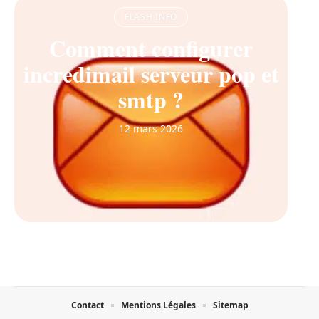
FLASH INFO
Comment configurer
incredimail serveur pop et
smtp ?
12 mars 2026
Contact
Mentions Légales
Sitemap