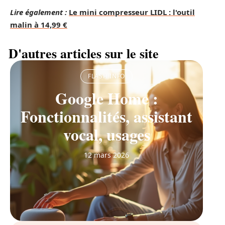
Lire également :
Le mini compresseur LIDL : l'outil
malin à 14,99 €
D'autres articles sur le site
FLASH INFO
Google Home :
Fonctionnalités, assistant
vocal, usages
12 mars 2026