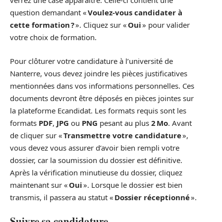
verrez une case apparaître. Celle-ci contient une
question demandant «
Voulez-vous candidater à
cette formation ?
». Cliquez sur «
Oui
» pour valider
votre choix de formation.
Pour clôturer votre candidature à l’université de
Nanterre, vous devez joindre les pièces justificatives
mentionnées dans vos informations personnelles. Ces
documents devront être déposés en pièces jointes sur
la plateforme Ecandidat. Les formats requis sont les
formats
PDF
,
JPG
ou
PNG
pesant au plus
2 Mo
. Avant
de cliquer sur «
Transmettre votre candidature
»,
vous devez vous assurer d’avoir bien rempli votre
dossier, car la soumission du dossier est définitive.
Après la vérification minutieuse du dossier, cliquez
maintenant sur «
Oui
». Lorsque le dossier est bien
transmis, il passera au statut «
Dossier réceptionné
».
Suivre sa candidature