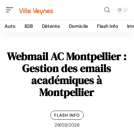
Auto
B2B
Détente
Domicile
Flash Info
Im
Webmail AC Montpellier :
Gestion des emails
académiques à
Montpellier
FLASH INFO
29/03/2026