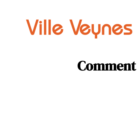
Auto
Parental
Comment f