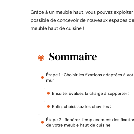
Grâce à un meuble haut, vous pouvez exploiter la
possible de concevoir de nouveaux espaces de
meuble haut de cuisine !
Sommaire
Étape 1 : Choisir les fixations adaptées à vot
mur
Ensuite, évaluez la charge à supporter :
Enfin, choisissez les chevilles :
Étape 2 : Repérez l’emplacement des fixatio
de votre meuble haut de cuisine