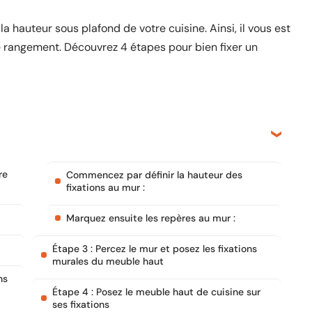
 hauteur sous plafond de votre cuisine. Ainsi, il vous est
 rangement. Découvrez 4 étapes pour bien fixer un
re
Commencez par définir la hauteur des
fixations au mur :
Marquez ensuite les repères au mur :
Étape 3 : Percez le mur et posez les fixations
murales du meuble haut
ns
Étape 4 : Posez le meuble haut de cuisine sur
ses fixations