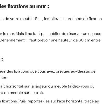
es fixations au mur :
n de votre meuble. Puis, installez ses crochets de fixation
r le mur. Mais il ne faut pas oublier de réserver un espace
 Généralement, il faut prévoir une hauteur de 60 cm entre
 :
teur des fixations que vous avez prévues au-dessus de
nts.
rait horizontal sur la largeur du meuble (aidez-vous du
t du meuble sur ce trait.
ixations. Puis, reportez-les sur l’axe horizontal tracé au