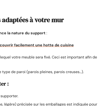
ns adaptées à votre mur
vance la nature du support
:
couvrir facilement une hotte de cuisine
equel votre meuble sera fixé. Ceci est important afin de
 type de paroi (parois pleines, parois creuses…).
er :
 supporter.
, légère) précisée sur les emballages est indiquée pour