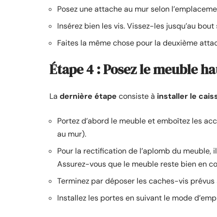
Posez une attache au mur selon l’emplacemen
Insérez bien les vis. Vissez-les jusqu’au bout 
Faites la même chose pour la deuxième atta
Étape 4 : Posez le meuble hau
La
dernière étape
consiste à
installer le cai
Portez d’abord le meuble et emboîtez les acc
au mur).
Pour la rectification de l’aplomb du meuble, il
Assurez-vous que le meuble reste bien en con
Terminez par déposer les caches-vis prévus à
Installez les portes en suivant le mode d’empl