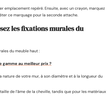
mier emplacement repéré. Ensuite, avec un crayon, marquez
épéter ce marquage pour la seconde attache.
osez les fixations murales du
rales du meuble haut :
e gamme au meilleur prix ?
 nature de votre mur, à son diamètre et à la longueur du
taille de l’âme de la cheville, tandis que pour les matériaux