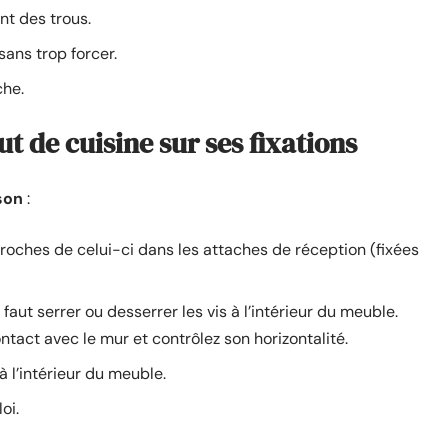
t des trous.
sans trop forcer.
che.
t de cuisine sur ses fixations
sson
:
roches de celui-ci dans les attaches de réception (fixées
 faut serrer ou desserrer les vis à l’intérieur du meuble.
tact avec le mur et contrôlez son horizontalité.
 l’intérieur du meuble.
oi.