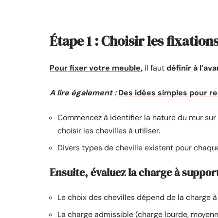
Étape 1 : Choisir les fixatio
Pour fixer votre meuble
,
il faut
définir à l’a
A lire également :
Des idées simples pour re
Commencez à identifier la nature du mur sur l
choisir les chevilles à utiliser.
Divers types de cheville existent pour chaque
Ensuite, évaluez la charge à support
Le choix des chevilles dépend de la charge à
La charge admissible (charge lourde, moyenne