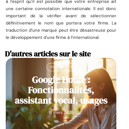
à l’esprit qu’il est possible que votre entreprise ait
une certaine connotation internationale. Il est donc
important de la vérifier avant de sélectionner
définitivement le nom que portera votre firme. La
traduction d’une marque peut être désastreuse pour
le développement d’une firme à l’international.
D'autres articles sur le site
FLASH INFO
Google Home :
Fonctionnalités,
assistant vocal, usages
12 mars 2026