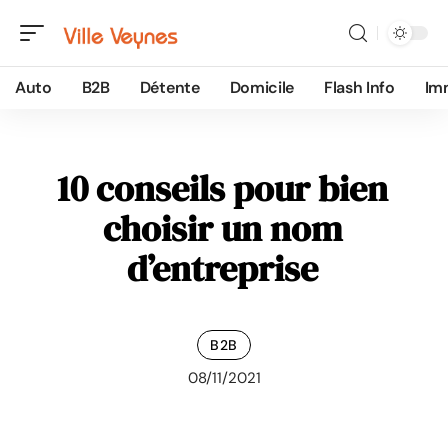
Auto
B2B
Détente
Domicile
Flash Info
Im
10 conseils pour bien
choisir un nom
d’entreprise
B2B
08/11/2021