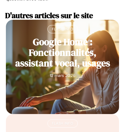
D'autres articles sur le site
FLASH INFO
Google Home :
Fonctionnalités,
assistant vocal, usages
12 mars 2026
FLASH INFO