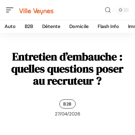
Auto
B2B
Détente
Domicile
Flash Info
Im
Entretien d’embauche :
quelles questions poser
au recruteur ?
B2B
27/04/2026