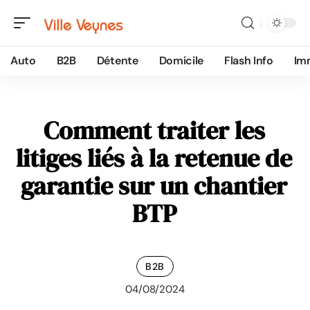
Auto
B2B
Détente
Domicile
Flash Info
Im
Comment traiter les
litiges liés à la retenue de
garantie sur un chantier
BTP
B2B
04/08/2024