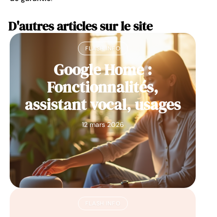
D'autres articles sur le site
FLASH INFO
Google Home :
Fonctionnalités,
assistant vocal, usages
12 mars 2026
FLASH INFO