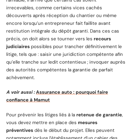
irrecevables, comme certains vices cachés
découverts après réception du chantier ou même
encore lorsqu’un entrepreneur fait faillite avant
restitution intégrale du dépôt garanti. Dans ces cas
précis, on doit alors se tourner vers les
recours
judiciaires
possibles pour trancher définitivement le
litige, tels que : saisir une juridiction compétente afin
qu’elle tranche sur ledit contentieux ; invoquer auprès
des autorités compétentes la garantie de parfait
achèvement.
A voir aussi :
Assurance auto : pourquoi faire
confiance à Mamut
Pour prévenir les litiges liés à la
retenue de garantie
,
vous devez mettre en place des
mesures
préventives
dès le début du projet. Elles peuvent
notamment inclure l’établissement d’un cahier des