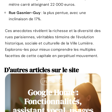
mètre carré atteignant 22 000 euros.
Rue Gasnier-Guy
: la plus pentue, avec une
inclinaison de 17%.
Ces anecdotes révèlent la richesse et la diversité des
rues parisiennes, véritables témoins de l’évolution
historique, sociale et culturelle de la Ville Lumière.
Explorons-les pour mieux comprendre les multiples
facettes de cette capitale en perpétuel mouvement.
D'autres articles sur le site
FLASH INFO
Google Home :
Fonctionnalités,
assistant vocal, usages