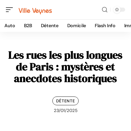
Auto
B2B
Détente
Domicile
Flash Info
Im
Les rues les plus longues
de Paris : mystères et
anecdotes historiques
DÉTENTE
23/01/2025