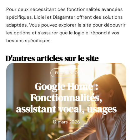
Pour ceux nécessitant des fonctionnalités avancées
spécifiques, Liciel et Diagamter offrent des solutions
adaptées. Vous pouvez explorer le site pour découvrir
les options et s’assurer que le logiciel répond à vos
besoins spécifiques.
D'autres articles sur le site
FLASH INFO
Google Home :
Fonctionnalités,
assistant vocal, usages
12 mars 2026