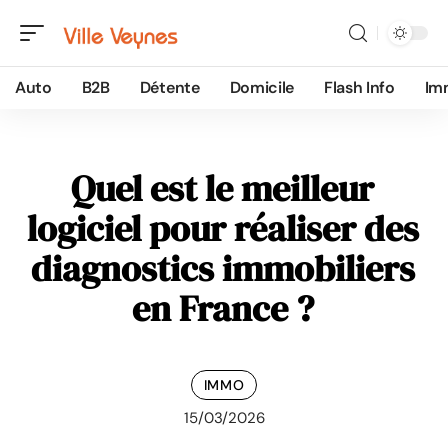
Auto
B2B
Détente
Domicile
Flash Info
Im
Quel est le meilleur
logiciel pour réaliser des
diagnostics immobiliers
en France ?
IMMO
15/03/2026