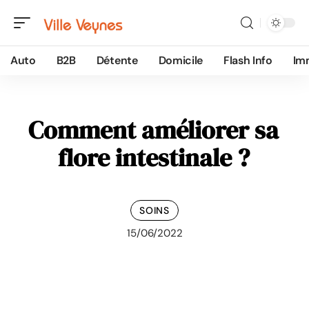
Auto
B2B
Détente
Domicile
Flash Info
Im
Comment améliorer sa
flore intestinale ?
SOINS
15/06/2022