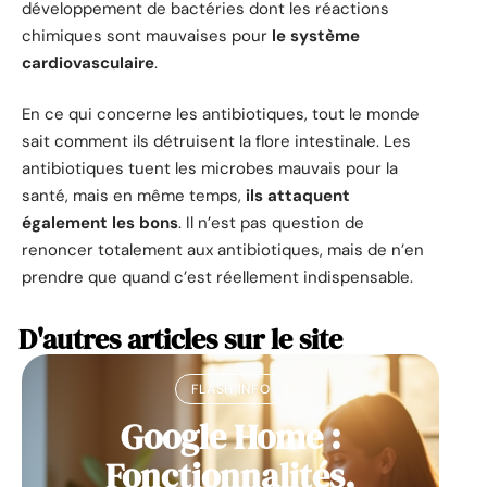
développement de bactéries dont les réactions
chimiques sont mauvaises pour
le système
cardiovasculaire
.
En ce qui concerne les antibiotiques, tout le monde
sait comment ils détruisent la flore intestinale. Les
antibiotiques tuent les microbes mauvais pour la
santé, mais en même temps,
ils attaquent
également les bons
. Il n’est pas question de
renoncer totalement aux antibiotiques, mais de n’en
prendre que quand c’est réellement indispensable.
D'autres articles sur le site
FLASH INFO
Google Home :
Fonctionnalités,