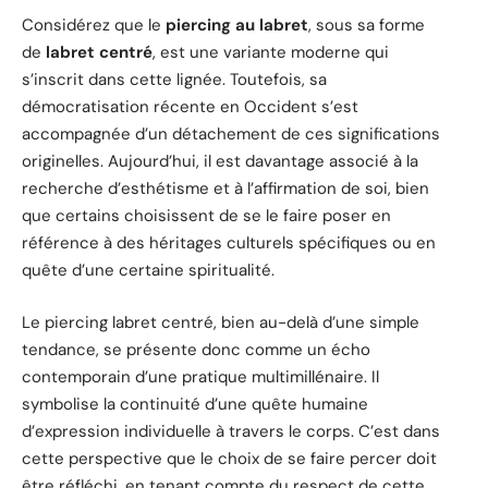
Considérez que le
piercing au labret
, sous sa forme
de
labret centré
, est une variante moderne qui
s’inscrit dans cette lignée. Toutefois, sa
démocratisation récente en Occident s’est
accompagnée d’un détachement de ces significations
originelles. Aujourd’hui, il est davantage associé à la
recherche d’esthétisme et à l’affirmation de soi, bien
que certains choisissent de se le faire poser en
référence à des héritages culturels spécifiques ou en
quête d’une certaine spiritualité.
Le piercing labret centré, bien au-delà d’une simple
tendance, se présente donc comme un écho
contemporain d’une pratique multimillénaire. Il
symbolise la continuité d’une quête humaine
d’expression individuelle à travers le corps. C’est dans
cette perspective que le choix de se faire percer doit
être réfléchi, en tenant compte du respect de cette