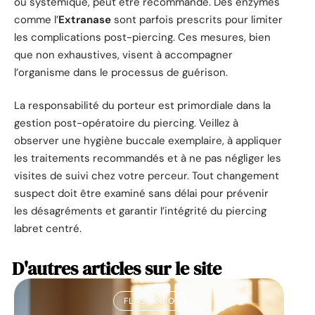
ou systémique, peut être recommandé. Des enzymes
comme l’
Extranase
sont parfois prescrits pour limiter
les complications post-piercing. Ces mesures, bien
que non exhaustives, visent à accompagner
l’organisme dans le processus de guérison.
La responsabilité du porteur est primordiale dans la
gestion post-opératoire du piercing. Veillez à
observer une hygiène buccale exemplaire, à appliquer
les traitements recommandés et à ne pas négliger les
visites de suivi chez votre perceur. Tout changement
suspect doit être examiné sans délai pour prévenir
les désagréments et garantir l’intégrité du piercing
labret centré.
D'autres articles sur le site
FLASH INFO