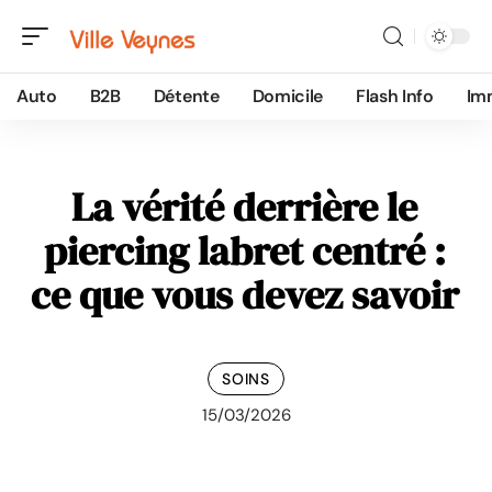
Auto
B2B
Détente
Domicile
Flash Info
Im
La vérité derrière le
piercing labret centré :
ce que vous devez savoir
SOINS
15/03/2026