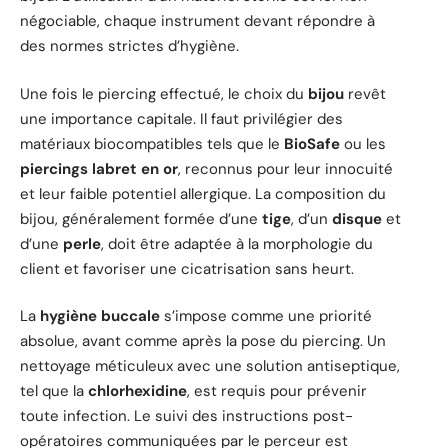
négociable, chaque instrument devant répondre à
des normes strictes d’hygiène.
Une fois le piercing effectué, le choix du
bijou
revêt
une importance capitale. Il faut privilégier des
matériaux biocompatibles tels que le
BioSafe
ou les
piercings labret en or
, reconnus pour leur innocuité
et leur faible potentiel allergique. La composition du
bijou, généralement formée d’une
tige
, d’un
disque
et
d’une
perle
, doit être adaptée à la morphologie du
client et favoriser une cicatrisation sans heurt.
La
hygiène buccale
s’impose comme une priorité
absolue, avant comme après la pose du piercing. Un
nettoyage méticuleux avec une solution antiseptique,
tel que la
chlorhexidine
, est requis pour prévenir
toute infection. Le suivi des instructions post-
opératoires communiquées par le perceur est