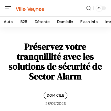
Auto
B2B
Détente
Domicile
Flash Info
Im
Préservez votre
tranquillité avec les
solutions de sécurité de
Sector Alarm
DOMICILE
28/07/2023