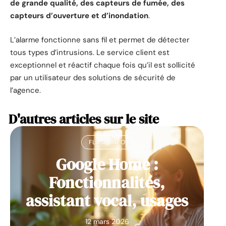
de grande qualité, des capteurs de fumée, des
capteurs d’ouverture et d’inondation
.
L’alarme fonctionne sans fil et permet de détecter
tous types d’intrusions. Le service client est
exceptionnel et réactif chaque fois qu’il est sollicité
par un utilisateur des solutions de sécurité de
l’agence.
D'autres articles sur le site
FLASH INFO
Google Home :
Fonctionnalités,
assistant vocal, usages
12 mars 2026