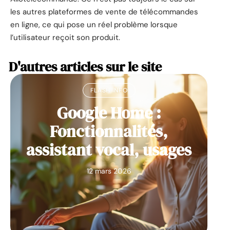
les autres plateformes de vente de télécommandes
en ligne, ce qui pose un réel problème lorsque
l’utilisateur reçoit son produit.
D'autres articles sur le site
FLASH INFO
Google Home :
Fonctionnalités,
assistant vocal, usages
12 mars 2026