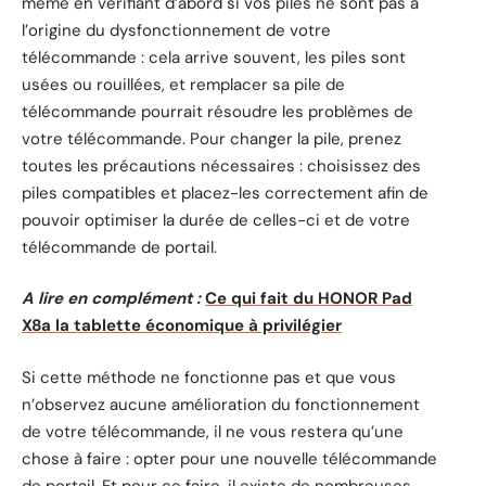
même en vérifiant d’abord si vos piles ne sont pas à
l’origine du dysfonctionnement de votre
télécommande : cela arrive souvent, les piles sont
usées ou rouillées, et remplacer sa pile de
télécommande pourrait résoudre les problèmes de
votre télécommande. Pour changer la pile, prenez
toutes les précautions nécessaires : choisissez des
piles compatibles et placez-les correctement afin de
pouvoir optimiser la durée de celles-ci et de votre
télécommande de portail.
A lire en complément :
Ce qui fait du HONOR Pad
X8a la tablette économique à privilégier
Si cette méthode ne fonctionne pas et que vous
n’observez aucune amélioration du fonctionnement
de votre télécommande, il ne vous restera qu’une
chose à faire : opter pour une nouvelle télécommande
de portail. Et pour ce faire, il existe de nombreuses