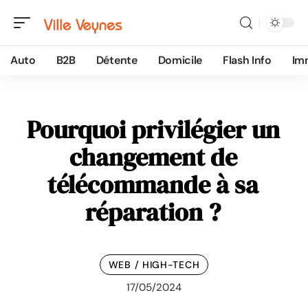
Auto
B2B
Détente
Domicile
Flash Info
Im
Pourquoi privilégier un
changement de
télécommande à sa
réparation ?
WEB / HIGH-TECH
17/05/2024