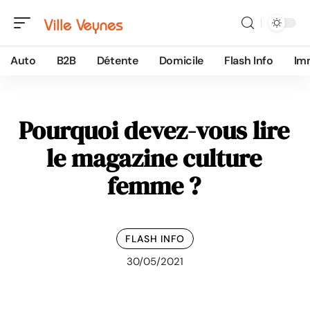
Auto
B2B
Détente
Domicile
Flash Info
Im
Pourquoi devez-vous lire
le magazine culture
femme ?
FLASH INFO
30/05/2021