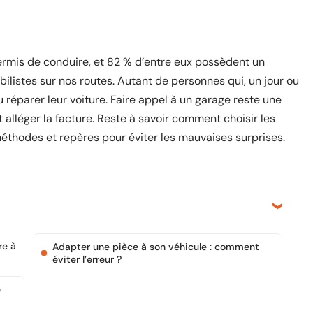
ermis de conduire, et 82 % d’entre eux possèdent un
bilistes sur nos routes. Autant de personnes qui, un jour ou
ou réparer leur voiture. Faire appel à un garage reste une
alléger la facture. Reste à savoir comment choisir les
éthodes et repères pour éviter les mauvaises surprises.
re à
Adapter une pièce à son véhicule : comment
éviter l’erreur ?
e