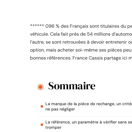
****** 096 % des Français sont titulaires du p
véhicule. Cela fait près de 54 millions d’automo
l’autre, se sont retrouvées à devoir entretenir 
option, mais acheter soi-même ses pièces peut 
bonnes références. France Cassis partage ici m
Sommaire
La marque de la pièce de rechange, un critè
ne pas négliger
La référence, un paramètre à vérifier sans s
tromper