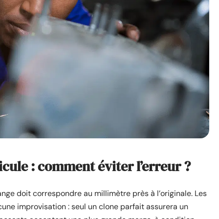
cule : comment éviter l’erreur ?
ange doit correspondre au millimètre près à l’originale. Les
une improvisation : seul un clone parfait assurera un