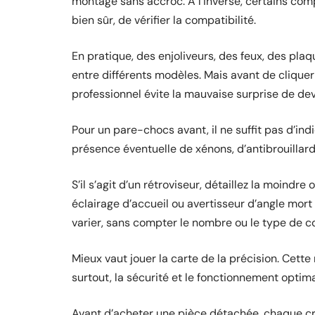
montage sans accroc. À l’inverse, certains co
bien sûr, de vérifier la compatibilité.
En pratique, des enjoliveurs, des feux, des pla
entre différents modèles. Mais avant de clique
professionnel évite la mauvaise surprise de de
Pour un pare-chocs avant, il ne suffit pas d’ind
présence éventuelle de xénons, d’antibrouillard
S’il s’agit d’un rétroviseur, détaillez la moindr
éclairage d’accueil ou avertisseur d’angle mort
varier, sans compter le nombre ou le type de c
Mieux vaut jouer la carte de la précision. Cette
surtout, la sécurité et le fonctionnement optima
Avant d’acheter une pièce détachée, chaque cri