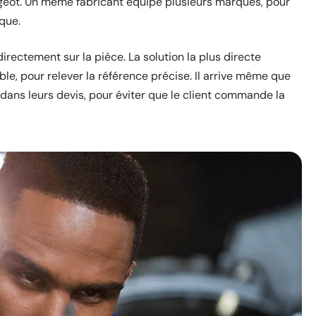
eugeot. Un même fabricant équipe plusieurs marques, pour
que.
rectement sur la pièce. La solution la plus directe
le, pour relever la référence précise. Il arrive même que
ans leurs devis, pour éviter que le client commande la