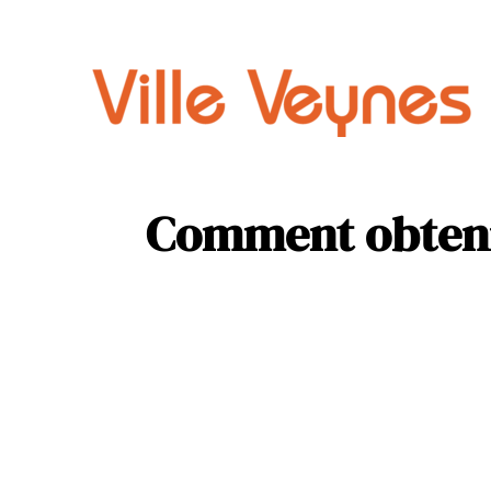
Auto
Parental
Comment obteni