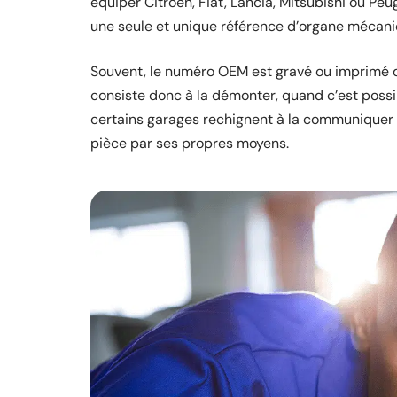
équiper Citroën, Fiat, Lancia, Mitsubishi ou P
une seule et unique référence d’organe mécani
Souvent, le numéro OEM est gravé ou imprimé di
consiste donc à la démonter, quand c’est possib
certains garages rechignent à la communiquer d
pièce par ses propres moyens.