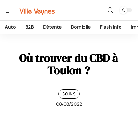
Auto
B2B
Détente
Domicile
Flash Info
Im
Où trouver du CBD à
Toulon ?
SOINS
08/03/2022