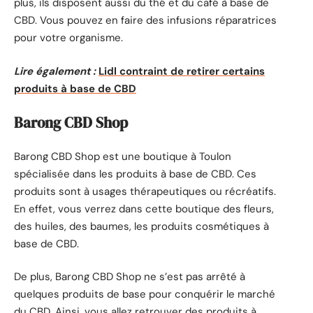
plus, ils disposent aussi du thé et du café à base de
CBD. Vous pouvez en faire des infusions réparatrices
pour votre organisme.
Lire également :
Lidl contraint de retirer certains
produits à base de CBD
Barong CBD Shop
Barong CBD Shop est une boutique à Toulon
spécialisée dans les produits à base de CBD. Ces
produits sont à usages thérapeutiques ou récréatifs.
En effet, vous verrez dans cette boutique des fleurs,
des huiles, des baumes, les produits cosmétiques à
base de CBD.
De plus, Barong CBD Shop ne s’est pas arrêté à
quelques produits de base pour conquérir le marché
du CBD. Ainsi, vous allez retrouver des produits à