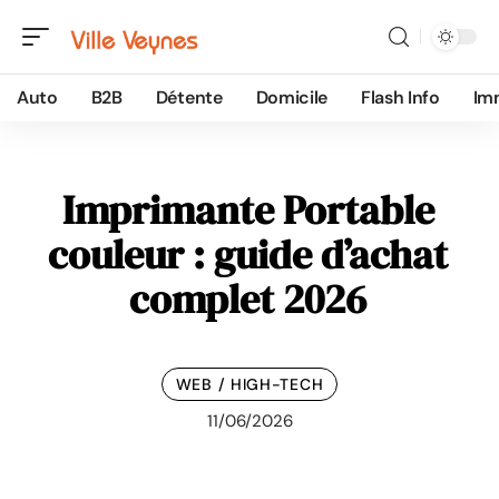
Auto
B2B
Détente
Domicile
Flash Info
Im
Imprimante Portable
couleur : guide d’achat
complet 2026
WEB / HIGH-TECH
11/06/2026