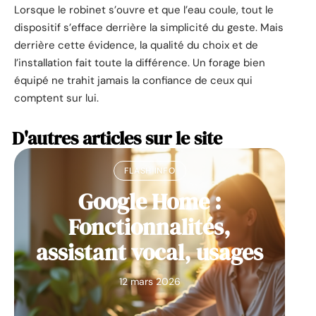
Lorsque le robinet s’ouvre et que l’eau coule, tout le
dispositif s’efface derrière la simplicité du geste. Mais
derrière cette évidence, la qualité du choix et de
l’installation fait toute la différence. Un forage bien
équipé ne trahit jamais la confiance de ceux qui
comptent sur lui.
D'autres articles sur le site
FLASH INFO
Google Home :
Fonctionnalités,
assistant vocal, usages
12 mars 2026