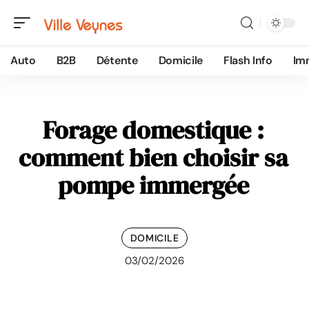
Auto
B2B
Détente
Domicile
Flash Info
Im
Forage domestique :
comment bien choisir sa
pompe immergée
DOMICILE
03/02/2026