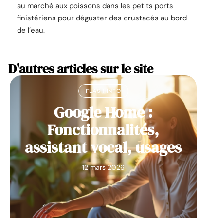
au marché aux poissons dans les petits ports
finistériens pour déguster des crustacés au bord
de l’eau.
D'autres articles sur le site
FLASH INFO
Google Home :
Fonctionnalités,
assistant vocal, usages
12 mars 2026