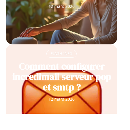
12 mars 2026
FLASH INFO
Comment configurer
incredimail serveur pop
et smtp ?
12 mars 2026