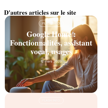
D'autres articles sur le site
FLASH INFO
Google Home :
Fonctionnalités, assistant
vocal, usages
12 mars 2026
FLASH INFO