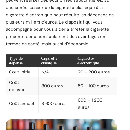
peuvent réaliser des économies substantielles. Sur
une année, passer de la cigarette classique à la
cigarette électronique peut réduire les dépenses de
plusieurs milliers d’euros. Le dispositif qui vous
accompagne pour vous aider à arrêter la cigarette
présente donc non seulement des avantages en
termes de santé, mais aussi d’économie.
Type de
Cigarette
Cigarette
dépense
classique
électronique
Coût initial
N/A
20 – 200 euros
Coût
300 euros
50 – 100 euros
mensuel
600 – 1 200
Coût annuel
3 600 euros
euros