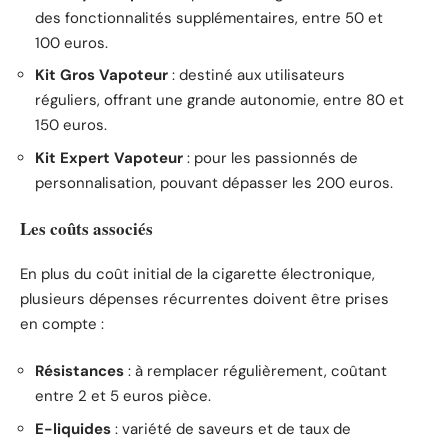
des fonctionnalités supplémentaires, entre 50 et
100 euros.
Kit Gros Vapoteur
: destiné aux utilisateurs
réguliers, offrant une grande autonomie, entre 80 et
150 euros.
Kit Expert Vapoteur
: pour les passionnés de
personnalisation, pouvant dépasser les 200 euros.
Les coûts associés
En plus du coût initial de la cigarette électronique,
plusieurs dépenses récurrentes doivent être prises
en compte :
Résistances
: à remplacer régulièrement, coûtant
entre 2 et 5 euros pièce.
E-liquides
: variété de saveurs et de taux de