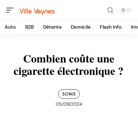
Auto
B2B
Détente
Domicile
Flash Info
Im
Combien coûte une
cigarette électronique ?
SOINS
05/09/2024