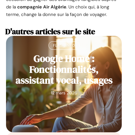
de la
compagnie Air Algérie
. Un choix qui, à long
terme, change la donne sur la façon de voyager.
D'autres articles sur le site
FLASH INFO
Google Home :
Fonctionnalités,
assistant vocal, usages
12 mars 2026