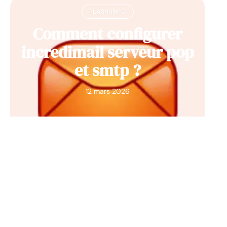
FLASH INFO
Comment configurer
incredimail serveur pop
et smtp ?
12 mars 2026
Contact
Mentions Légales
Sitemap