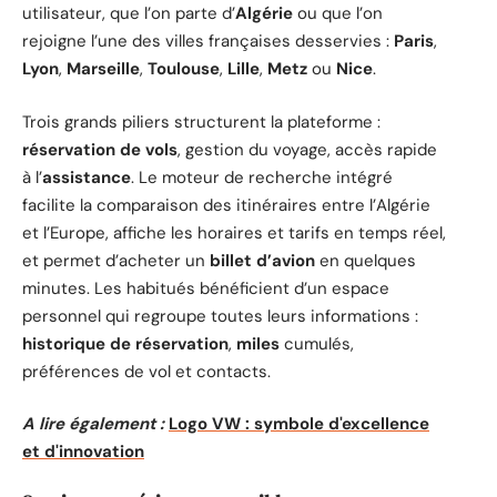
utilisateur, que l’on parte d’
Algérie
ou que l’on
rejoigne l’une des villes françaises desservies :
Paris
,
Lyon
,
Marseille
,
Toulouse
,
Lille
,
Metz
ou
Nice
.
Trois grands piliers structurent la plateforme :
réservation de vols
, gestion du voyage, accès rapide
à l’
assistance
. Le moteur de recherche intégré
facilite la comparaison des itinéraires entre l’Algérie
et l’Europe, affiche les horaires et tarifs en temps réel,
et permet d’acheter un
billet d’avion
en quelques
minutes. Les habitués bénéficient d’un espace
personnel qui regroupe toutes leurs informations :
historique de réservation
,
miles
cumulés,
préférences de vol et contacts.
A lire également :
Logo VW : symbole d'excellence
et d'innovation