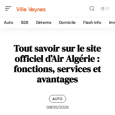
Auto
B2B
Détente
Domicile
Flash Info
Im
Tout savoir sur le site
officiel d’Air Algérie :
fonctions, services et
avantages
AUTO
09/05/2026