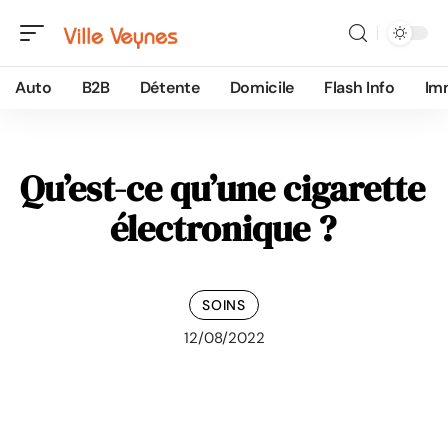
Auto
B2B
Détente
Domicile
Flash Info
Im
Qu’est-ce qu’une cigarette
électronique ?
SOINS
12/08/2022