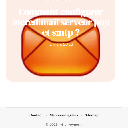
Comment configurer
incredimail serveur pop
et smtp ?
12 mars 2026
Contact
Mentions Légales
Sitemap
© 2025 | ville-veynes.fr