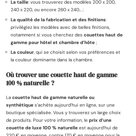
La taille
: vous trouverez des modèles 200 x 200,
240 x 220, ou encore 260 x 240… ;
La qualité de la fabrication et des finitions
:
privilégiez les modèles avec de belles finitions,
notamment si vous cherchez des
couettes haut de
gamme pour hôtel et chambre d’hôte
;
La couleur
, qui se choisit selon vos préférences et
la couleur dominante dans la chambre.
Où trouver une couette haut de gamme
100 % naturelle ?
La
couette haut de gamme naturelle ou
synthétique
s’achète aujourd’hui en ligne, sur une
boutique spécialisée. Vous y trouverez un large choix
de produits. Pour votre information, le
prix d’une
couette de luxe 100 % naturelle
est aujourd’hui de
220 € en moyenne, contre 170 € en moyenne pour la