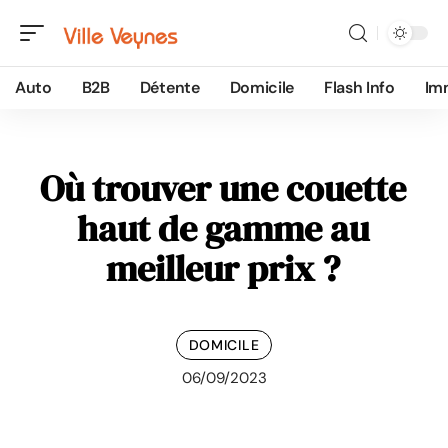
Auto
B2B
Détente
Domicile
Flash Info
Im
Où trouver une couette
haut de gamme au
meilleur prix ?
DOMICILE
06/09/2023