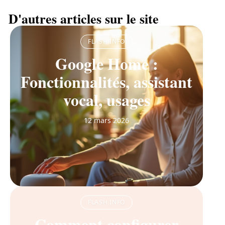
D'autres articles sur le site
FLASH INFO
Google Home :
Fonctionnalités, assistant
vocal, usages
12 mars 2026
FLASH INFO
Comment configurer