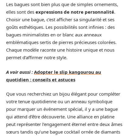
Les bagues sont bien plus que de simples ornements,
elles sont des
expressions de notre personnalité
.
Choisir une bague, c’est afficher sa singularité et ses
goûts esthétiques. Les possibilités sont infinies : des
bagues minimalistes en or blanc aux anneaux
emblématiques sertis de pierres précieuses colorées.
Chaque modèle raconte une histoire unique et nous
permet d’affirmer notre style.
A voir aussi :
Adopter le slip kangourou au
quotidien : conseils et astuces
Que vous recherchiez un bijou élégant pour compléter
votre tenue quotidienne ou un anneau symbolique
pour marquer un événement spécial, il y a une bague
qui attend d’être découverte. Une alliance en platine
peut représenter l’engagement éternel entre deux âmes
sœurs tandis qu’une bague cocktail ornée de diamants