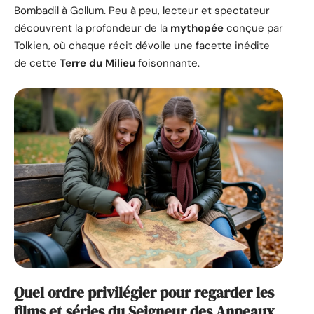
Bombadil à Gollum. Peu à peu, lecteur et spectateur
découvrent la profondeur de la
mythopée
conçue par
Tolkien, où chaque récit dévoile une facette inédite
de cette
Terre du Milieu
foisonnante.
Quel ordre privilégier pour regarder les
films et séries du Seigneur des Anneaux