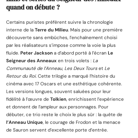
quand on débute ?
Certains puristes préfèrent suivre la chronologie
interne de la
Terre du Milieu
. Mais pour une première
découverte sans embûches, l’enchaînement choisi
par les réalisateurs s’impose comme la voie la plus
fluide.
Peter Jackson
a d’abord porté à l’écran
Le
Seigneur des Anneaux
en trois volets :
La
Communauté de l’Anneau
,
Les Deux Tours
et
Le
Retour du Roi
. Cette trilogie a marqué l’histoire du
cinéma avec 17 Oscars et une esthétique cohérente.
Les versions longues, souvent saluées pour leur
fidélité à l’œuvre de
Tolkien
, enrichissent l’expérience
et donnent de l’ampleur aux personnages. Pour
débuter, ce trio reste le choix le plus sûr : la quête de
l’Anneau Unique
, le courage de Frodon et la menace
de Sauron servent d’excellente porte d’entrée.