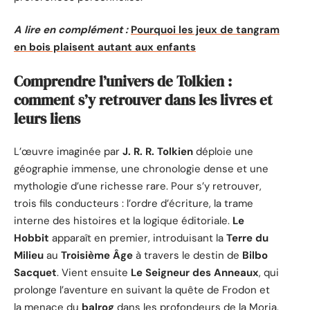
A lire en complément :
Pourquoi les jeux de tangram
en bois plaisent autant aux enfants
Comprendre l’univers de Tolkien :
comment s’y retrouver dans les livres et
leurs liens
L’œuvre imaginée par
J. R. R. Tolkien
déploie une
géographie immense, une chronologie dense et une
mythologie d’une richesse rare. Pour s’y retrouver,
trois fils conducteurs : l’ordre d’écriture, la trame
interne des histoires et la logique éditoriale.
Le
Hobbit
apparaît en premier, introduisant la
Terre du
Milieu
au
Troisième Âge
à travers le destin de
Bilbo
Sacquet
. Vient ensuite
Le Seigneur des Anneaux
, qui
prolonge l’aventure en suivant la quête de Frodon et
la menace du
balrog
dans les profondeurs de la Moria.