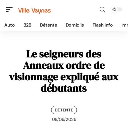
Auto
B2B
Détente
Domicile
Flash Info
Im
Le seigneurs des
Anneaux ordre de
visionnage expliqué aux
débutants
DÉTENTE
08/06/2026