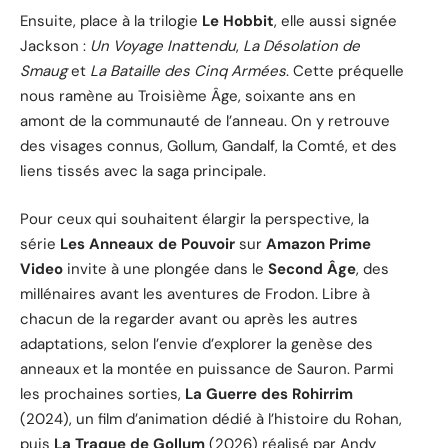
Ensuite, place à la trilogie
Le Hobbit
, elle aussi signée
Jackson :
Un Voyage Inattendu
,
La Désolation de
Smaug
et
La Bataille des Cinq Armées
. Cette préquelle
nous ramène au Troisième Âge, soixante ans en
amont de la communauté de l’anneau. On y retrouve
des visages connus, Gollum, Gandalf, la Comté, et des
liens tissés avec la saga principale.
Pour ceux qui souhaitent élargir la perspective, la
série
Les Anneaux de Pouvoir
sur
Amazon Prime
Video
invite à une plongée dans le
Second Âge
, des
millénaires avant les aventures de Frodon. Libre à
chacun de la regarder avant ou après les autres
adaptations, selon l’envie d’explorer la genèse des
anneaux et la montée en puissance de Sauron. Parmi
les prochaines sorties,
La Guerre des Rohirrim
(2024), un film d’animation dédié à l’histoire du Rohan,
puis
La Traque de Gollum
(2026) réalisé par Andy