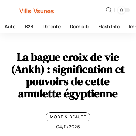
Auto
B2B
Détente
Domicile
Flash Info
Im
La bague croix de vie
(Ankh) : signification et
pouvoirs de cette
amulette égyptienne
MODE & BEAUTÉ
04/11/2025