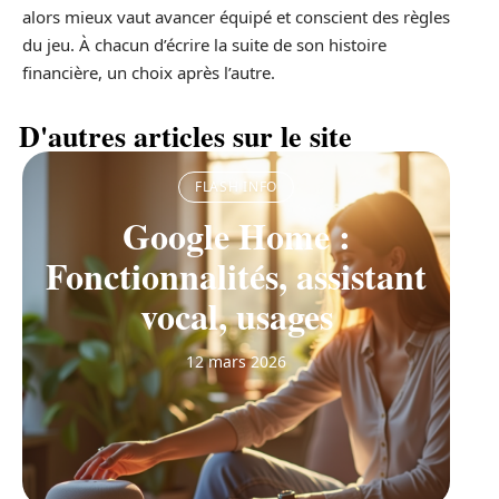
alors mieux vaut avancer équipé et conscient des règles
du jeu. À chacun d’écrire la suite de son histoire
financière, un choix après l’autre.
D'autres articles sur le site
FLASH INFO
Google Home :
Fonctionnalités, assistant
vocal, usages
12 mars 2026