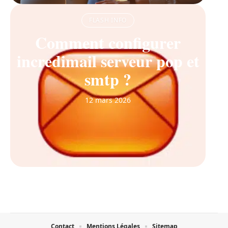
FLASH INFO
Comment configurer
incredimail serveur pop et
smtp ?
12 mars 2026
Contact
Mentions Légales
Sitemap