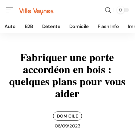
Auto
B2B
Détente
Domicile
Flash Info
Im
Fabriquer une porte
accordéon en bois :
quelques plans pour vous
aider
DOMICILE
06/09/2023