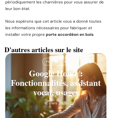
périodiquement les charnières pour vous assurer de
leur bon état.
Nous espérons que cet article vous a donné toutes
les informations nécessaires pour fabriquer et
installer votre propre
porte accordéon en bois
.
D'autres articles sur le site
FLASH INFO
Google Home :
Fonctionnalités, assistant
vocal, usages
12 mars 2026