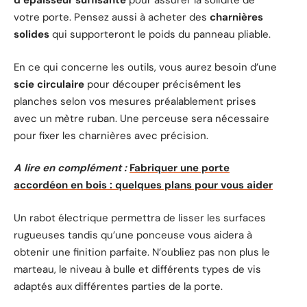
d’épaisseur suffisante
pour assurer la solidité de
votre porte. Pensez aussi à acheter des
charnières
solides
qui supporteront le poids du panneau pliable.
En ce qui concerne les outils, vous aurez besoin d’une
scie circulaire
pour découper précisément les
planches selon vos mesures préalablement prises
avec un mètre ruban. Une perceuse sera nécessaire
pour fixer les charnières avec précision.
A lire en complément :
Fabriquer une porte
accordéon en bois : quelques plans pour vous aider
Un rabot électrique permettra de lisser les surfaces
rugueuses tandis qu’une ponceuse vous aidera à
obtenir une finition parfaite. N’oubliez pas non plus le
marteau, le niveau à bulle et différents types de vis
adaptés aux différentes parties de la porte.