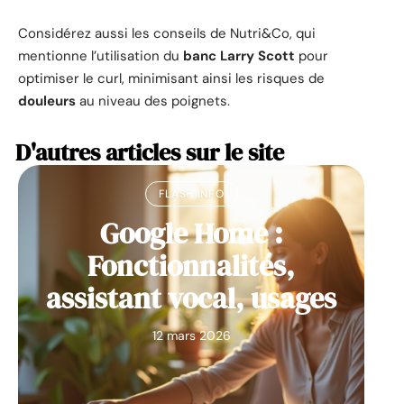
Considérez aussi les conseils de Nutri&Co, qui
mentionne l’utilisation du
banc Larry Scott
pour
optimiser le curl, minimisant ainsi les risques de
douleurs
au niveau des poignets.
D'autres articles sur le site
FLASH INFO
Google Home :
Fonctionnalités,
assistant vocal, usages
12 mars 2026