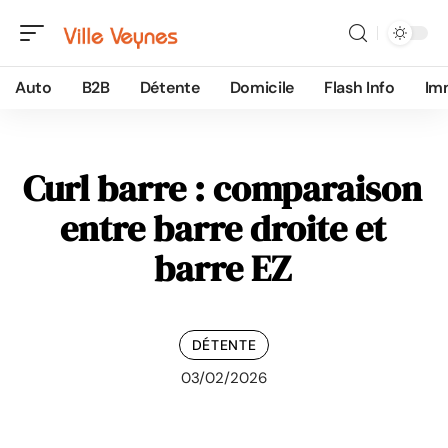
Auto
B2B
Détente
Domicile
Flash Info
Im
Curl barre : comparaison
entre barre droite et
barre EZ
DÉTENTE
03/02/2026