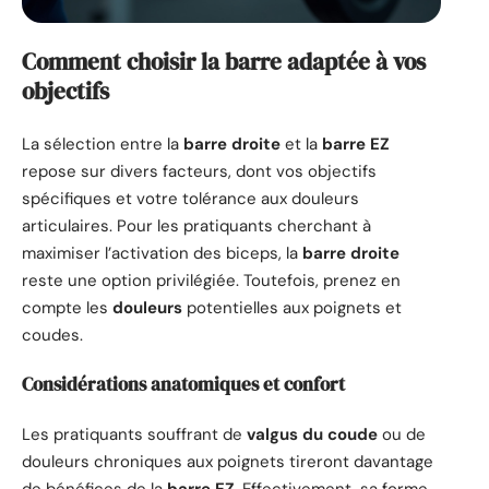
Comment choisir la barre adaptée à vos
objectifs
La sélection entre la
barre droite
et la
barre EZ
repose sur divers facteurs, dont vos objectifs
spécifiques et votre tolérance aux douleurs
articulaires. Pour les pratiquants cherchant à
maximiser l’activation des biceps, la
barre droite
reste une option privilégiée. Toutefois, prenez en
compte les
douleurs
potentielles aux poignets et
coudes.
Considérations anatomiques et confort
Les pratiquants souffrant de
valgus du coude
ou de
douleurs chroniques aux poignets tireront davantage
de bénéfices de la
barre EZ
. Effectivement, sa forme