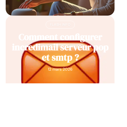
FLASH INFO
Comment configurer
incredimail serveur pop
et smtp ?
12 mars 2026