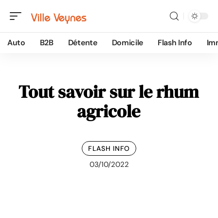
Auto
B2B
Détente
Domicile
Flash Info
Im
Tout savoir sur le rhum
agricole
FLASH INFO
03/10/2022