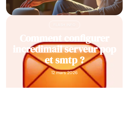
FLASH INFO
Comment configurer
incredimail serveur pop
et smtp ?
12 mars 2026