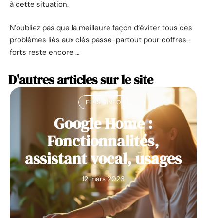
à cette situation.
N’oubliez pas que la meilleure façon d’éviter tous ces
problèmes liés aux clés passe-partout pour coffres-
forts reste encore …
D'autres articles sur le site
FLASH INFO
Google Home :
Fonctionnalités,
assistant vocal, usages
12 mars 2026