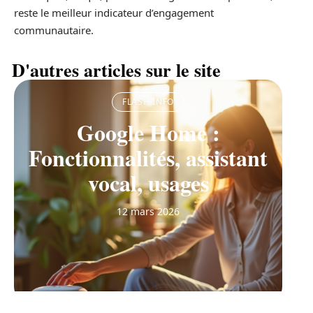
reste le meilleur indicateur d’engagement
communautaire.
D'autres articles sur le site
FLASH INFO
Google Home :
Fonctionnalités, assistant
vocal, usages
12 mars 2026