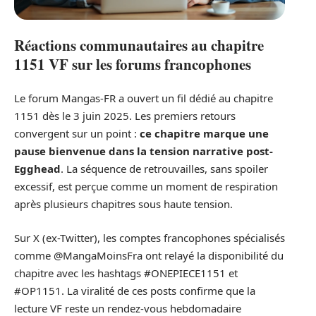
Réactions communautaires au chapitre
1151 VF sur les forums francophones
Le forum Mangas-FR a ouvert un fil dédié au chapitre
1151 dès le 3 juin 2025. Les premiers retours
convergent sur un point :
ce chapitre marque une
pause bienvenue dans la tension narrative post-
Egghead
. La séquence de retrouvailles, sans spoiler
excessif, est perçue comme un moment de respiration
après plusieurs chapitres sous haute tension.
Sur X (ex-Twitter), les comptes francophones spécialisés
comme @MangaMoinsFra ont relayé la disponibilité du
chapitre avec les hashtags #ONEPIECE1151 et
#OP1151. La viralité de ces posts confirme que la
lecture VF reste un rendez-vous hebdomadaire