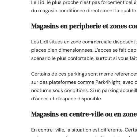
Le Lidl le plus proche n’est pas forcement celu
du magasin conditionne directement la qualite 
Magasins en peripherie et zones c
Les Lidl situes en zone commerciale disposent 
places bien dimensionnees. L’acces se fait depui
scenario le plus confortable, surtout si vous fai
Certains de ces parkings sont meme referen
sur des plateformes comme Park4Night, avec 
nocturne sous conditions. Si un parking accueil
d’acces et d’espace disponible.
Magasins en centre-ville ou en zon
En centre-ville, la situation est differente. Ce