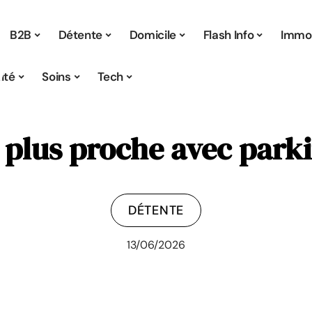
B2B
Détente
Domicile
Flash Info
Immo
ité
Soins
Tech
le plus proche avec parki
DÉTENTE
13/06/2026