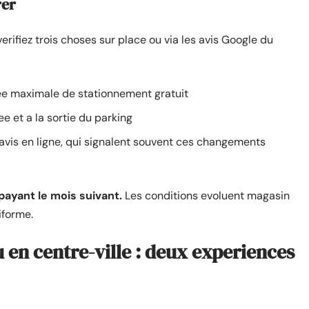
rer
 verifiez trois choses sur place ou via les avis Google du
e maximale de stationnement gratuit
e et a la sortie du parking
 avis en ligne, qui signalent souvent ces changements
payant le mois suivant.
Les conditions evoluent magasin
iforme.
 en centre-ville : deux experiences