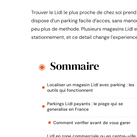
Trouver le Lidl le plus proche de chez soi pre
dispose d’un parking facile d’acces, sans ma
peu plus de methode. Plusieurs magasins Lidl e
stationnement, et ce detail change l’experience
Sommaire
Localiser un magasin Lidl avec parking : les
outils qui fonctionnent
Parkings Lidl payants : le piege qui se
generalise en France
Comment verifier avant de vous garer
Lidl en zone commerciale ou en centre-ville 