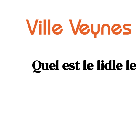
Auto
Parental
Quel est le lidle 