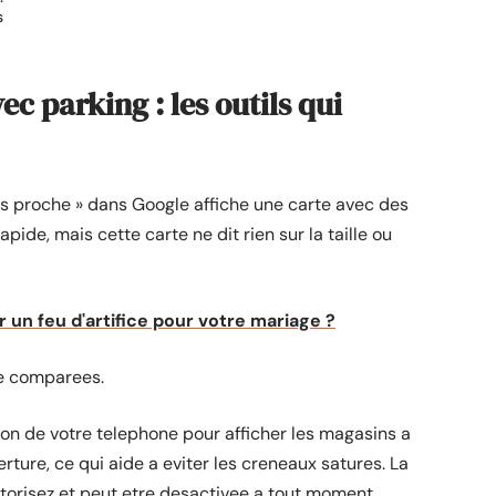
s
c parking : les outils qui
us proche » dans Google affiche une carte avec des
rapide, mais cette carte ne dit rien sur la taille ou
un feu d'artifice pour votre mariage ?
tre comparees.
tion de votre telephone pour afficher les magasins a
erture, ce qui aide a eviter les creneaux satures. La
autorisez et peut etre desactivee a tout moment.