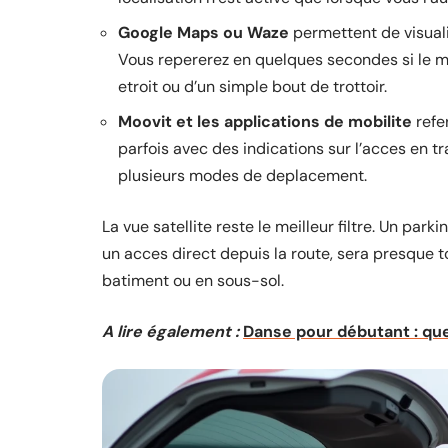
Google Maps ou Waze
permettent de visuali
Vous repererez en quelques secondes si le ma
etroit ou d’un simple bout de trottoir.
Moovit et les applications de mobilite
refe
parfois avec des indications sur l’acces en t
plusieurs modes de deplacement.
La vue satellite reste le meilleur filtre. Un park
un acces direct depuis la route, sera presque t
batiment ou en sous-sol.
A lire également :
Danse pour débutant : quel