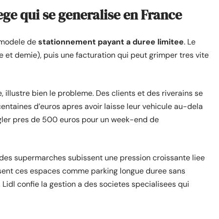
iege qui se generalise en France
n modele de
stationnement payant a duree limitee
. Le
e et demie), puis une facturation qui peut grimper tres vite
 illustre bien le probleme. Des clients et des riverains se
entaines d’euros apres avoir laisse leur vehicule au-dela
regler pres de 500 euros pour un week-end de
des supermarches subissent une pression croissante liee
isent ces espaces comme parking longue duree sans
Lidl confie la gestion a des societes specialisees qui