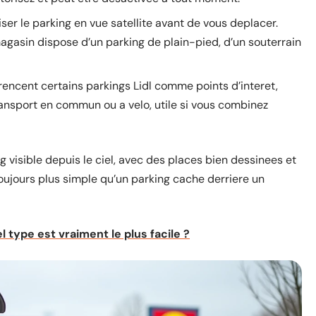
ser le parking en vue satellite avant de vous deplacer.
gasin dispose d’un parking de plain-pied, d’un souterrain
rencent certains parkings Lidl comme points d’interet,
ransport en commun ou a velo, utile si vous combinez
ing visible depuis le ciel, avec des places bien dessinees et
oujours plus simple qu’un parking cache derriere un
 type est vraiment le plus facile ?