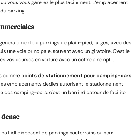
i ou vous vous garerez le plus facilement. L’emplacement
du parking.
ommerciales
generalement de parkings de plain-pied, larges, avec des
s une voie principale, souvent avec un giratoire. C’est le
tes vos courses en voiture avec un coffre a remplir.
ces comme
points de stationnement pour camping-cars
des emplacements dedies autorisant le stationnement
le des camping-cars, c’est un bon indicateur de facilite
e dense
rtains Lidl disposent de parkings souterrains ou semi-