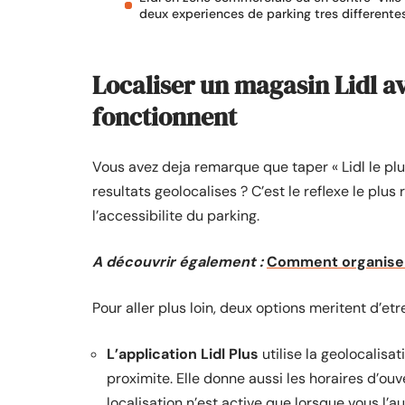
deux experiences de parking tres differente
Localiser un magasin Lidl ave
fonctionnent
Vous avez deja remarque que taper « Lidl le pl
resultats geolocalises ? C’est le reflexe le plus 
l’accessibilite du parking.
A découvrir également :
Comment organiser 
Pour aller plus loin, deux options meritent d’e
L’application Lidl Plus
utilise la geolocalisa
proximite. Elle donne aussi les horaires d’ouv
localisation n’est active que lorsque vous l’