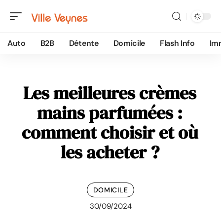
Auto
B2B
Détente
Domicile
Flash Info
Im
Les meilleures crèmes
mains parfumées :
comment choisir et où
les acheter ?
DOMICILE
30/09/2024