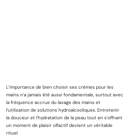
L’importance de bien choisir ses crèmes pour les
mains n’a jamais été aussi fondamentale, surtout avec
la fréquence accrue du lavage des mains et
l’utilisation de solutions hydroalcooliques. Entretenir
la douceur et l’hydratation de la peau tout en s’offrant
un moment de plaisir olfactif devient un véritable
rituel.