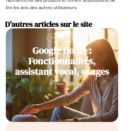
l’authenticité des produits et offrent la possibilité de
lire les avis des autres utilisateurs.
D'autres articles sur le site
FLASH INFO
Google Home :
Fonctionnalités,
assistant vocal, usages
12 mars 2026