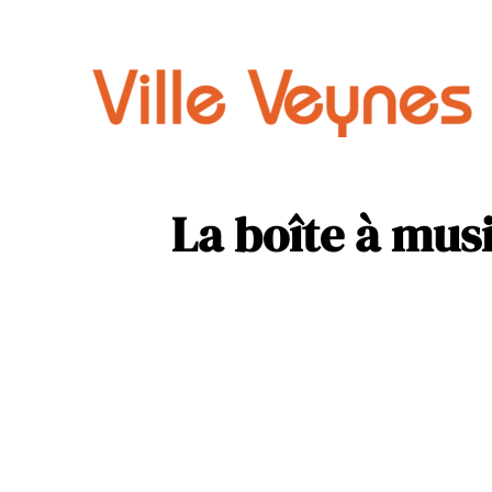
Auto
Parental
La boîte à mus