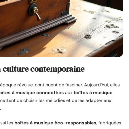
a culture contemporaine
époque révolue, continuent de fasciner. Aujourd’hui, elles
oîtes à musique connectées
aux
boîtes à musique
ettent de choisir les mélodies et de les adapter aux
.
ssi les
boîtes à musique éco-responsables
, fabriquées