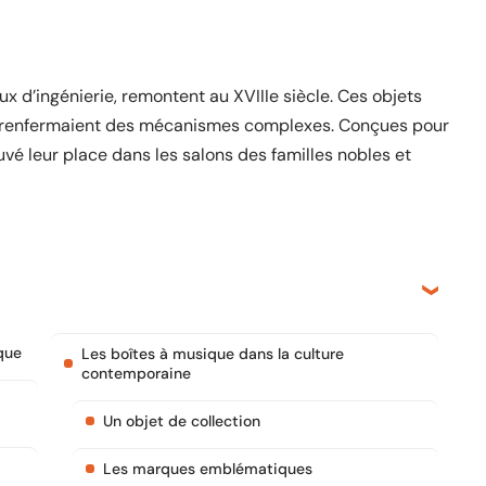
x d’ingénierie, remontent au XVIIIe siècle. Ces objets
et renfermaient des mécanismes complexes. Conçues pour
ouvé leur place dans les salons des familles nobles et
ique
Les boîtes à musique dans la culture
contemporaine
Un objet de collection
Les marques emblématiques