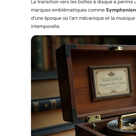
La transition vers les boîtes à disque a permis 
marques emblématiques comme
Symphonion
d’une époque où l’art mécanique et la musique
intemporelle.