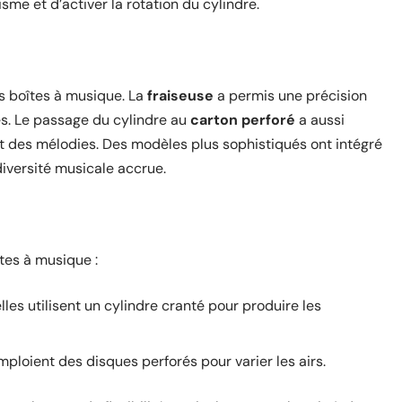
me et d’activer la rotation du cylindre.
es boîtes à musique. La
fraiseuse
a permis une précision
és. Le passage du cylindre au
carton perforé
a aussi
t des mélodies. Des modèles plus sophistiqués ont intégré
 diversité musicale accrue.
tes à musique :
elles utilisent un cylindre cranté pour produire les
mploient des disques perforés pour varier les airs.