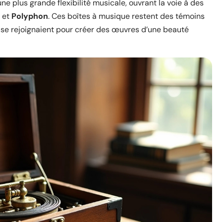
une plus grande flexibilité musicale, ouvrant la voie à des
et
Polyphon
. Ces boîtes à musique restent des témoins
 se rejoignaient pour créer des œuvres d’une beauté