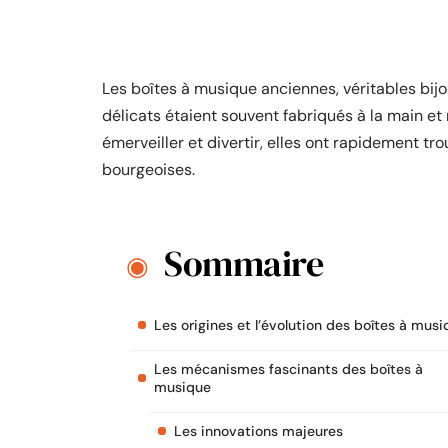
Les boîtes à musique anciennes, véritables bijou
délicats étaient souvent fabriqués à la main 
émerveiller et divertir, elles ont rapidement tr
bourgeoises.
Sommaire
Les origines et l’évolution des boîtes à mus
Les mécanismes fascinants des boîtes à
musique
Les innovations majeures