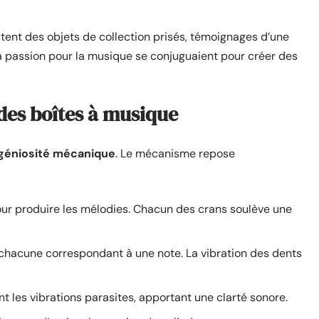
stent des objets de collection prisés, témoignages d’une
a passion pour la musique se conjuguaient pour créer des
des boîtes à musique
géniosité mécanique
. Le mécanisme repose
pour produire les mélodies. Chacun des crans soulève une
hacune correspondant à une note. La vibration des dents
ent les vibrations parasites, apportant une clarté sonore.