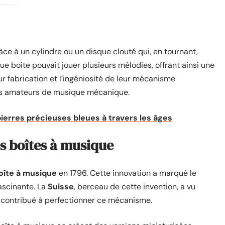
ce à un cylindre ou un disque clouté qui, en tournant,
ue boîte pouvait jouer plusieurs mélodies, offrant ainsi une
r fabrication et l’ingéniosité de leur mécanisme
 les amateurs de musique mécanique.
pierres précieuses bleues à travers les âges
es boîtes à musique
oîte à musique
en 1796. Cette innovation a marqué le
ascinante. La
Suisse
, berceau de cette invention, a vu
t contribué à perfectionner ce mécanisme.