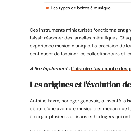
Les types de boîtes à musique
Ces instruments miniaturisés fonctionnaient grâ
faisait résonner des lamelles métalliques. Chaq
expérience musicale unique. La précision de leu
continuent de fasciner les collectionneurs et
A lire également :
L'histoire fascinante des 
Les origines et l’évolution d
Antoine Favre, horloger genevois, a inventé la
b
début d’une aventure musicale et mécanique f
émerger plusieurs artisans et horlogers qui on