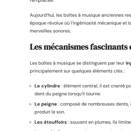
remplacée.
Aujourd’hui, les boîtes à musique anciennes re
époque révolue où l’ingéniosité mécanique et l
merveilles sonores.
Les mécanismes fascinants 
Les boîtes à musique se distinguent par leur
in
principalement sur quelques éléments clés :
Le cylindre
: élément central, il est cranté 
dent du peigne lorsqu’il tourne.
Le peigne
: composé de nombreuses dents, c
produit le son.
Les étouffoirs
: souvent en plumes, ils limit