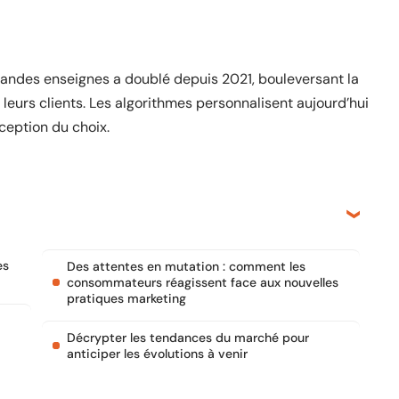
s grandes enseignes a doublé depuis 2021, bouleversant la
 leurs clients. Les algorithmes personnalisent aujourd’hui
rception du choix.
es
Des attentes en mutation : comment les
consommateurs réagissent face aux nouvelles
pratiques marketing
Décrypter les tendances du marché pour
anticiper les évolutions à venir