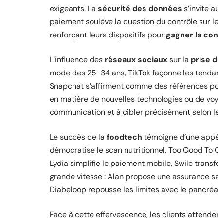
exigeants. La
sécurité des données
s’invite 
paiement soulève la question du contrôle sur le
renforçant leurs dispositifs pour
gagner la con
L’influence des
réseaux sociaux
sur la
prise d
mode des 25-34 ans, TikTok façonne les tendan
Snapchat s’affirment comme des références pou
en matière de nouvelles technologies ou de voy
communication et à cibler précisément selon l
Le succès de la
foodtech
témoigne d’une appét
démocratise le scan nutritionnel, Too Good To G
Lydia simplifie le paiement mobile, Swile trans
grande vitesse : Alan propose une assurance san
Diabeloop repousse les limites avec le pancréas 
Face à cette effervescence, les clients attenden