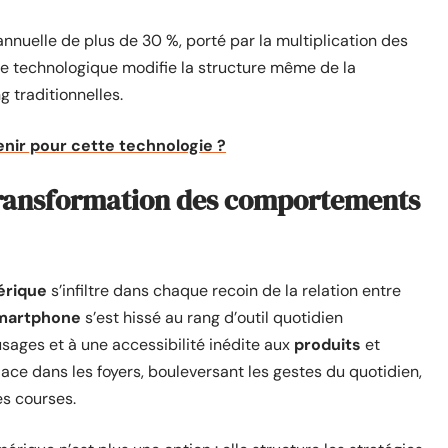
nuelle de plus de 30 %, porté par la multiplication des
ge technologique modifie la structure même de la
 traditionnelles.
enir pour cette technologie ?
transformation des comportements
érique
s’infiltre dans chaque recoin de la relation entre
martphone
s’est hissé au rang d’outil quotidien
sages et à une accessibilité inédite aux
produits
et
ace dans les foyers, bouleversant les gestes du quotidien,
es courses.