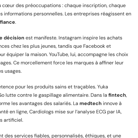
au cœur des préoccupations : chaque inscription, chaque
s informations personnelles. Les entreprises réagissent en
fiance
.
e décision
est manifeste. Instagram inspire les achats
ces chez les plus jeunes, tandis que Facebook et
r équiper la maison. YouTube, lui, accompagne les choix
ages. Ce morcellement force les marques à affiner leur
es usages.
ence pour les produits sains et traçables. Yuka
o lutte contre le gaspillage alimentaire. Dans la
fintech
,
forme les avantages des salariés. La
medtech
innove à
té en ligne, Cardiologs mise sur l’analyse ECG par IA,
artificiel.
t des services fiables, personnalisés, éthiques, et une