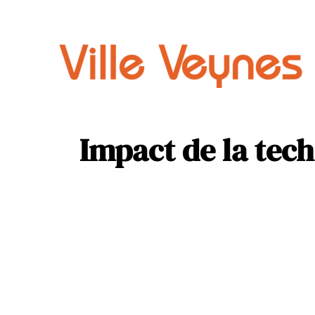
Auto
Parental
Impact de la tec