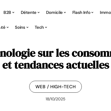
B2B
Détente
Domicile
Flash Info
Immo
ité
Soins
Tech
hnologie sur les conso
et tendances actuelles
WEB / HIGH-TECH
18/10/2025