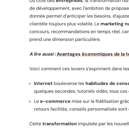
Du côté des
entreprises
, la transformation nu
de développement, avec l’ambition de propos
donnée permet d’anticiper les besoins, d’ajuster
clientèle toujours plus volatile. Le
marketing n
concours, recommandations en temps réel, cam
prend une dimension particulière.
A lire aussi :
Avantages économiques de la te
Voici comment ces leviers s’expriment dans les
Internet
bouleverse les
habitudes de con
quelques secondes, tutoriels vidéo, tous ces 
Le
e-commerce
mise sur la fidélisation grâc
retours facilités, conseils personnalisés son
Cette
transformation
impulsée par les nouvel