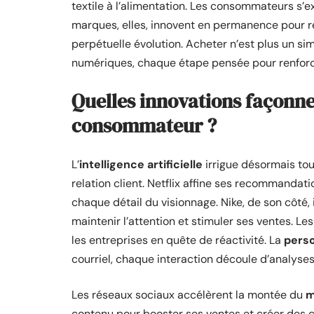
textile à l’alimentation. Les consommateurs s’e
marques, elles, innovent en permanence pour re
perpétuelle évolution. Acheter n’est plus un s
numériques, chaque étape pensée pour renforcer
Quelles innovations façonne
consommateur ?
L’
intelligence artificielle
irrigue désormais tou
relation client. Netflix affine ses recommandat
chaque détail du visionnage. Nike, de son côté, 
maintenir l’attention et stimuler ses ventes. Le
les entreprises en quête de réactivité. La
perso
courriel, chaque interaction découle d’analys
Les réseaux sociaux accélèrent la montée du
m
contenu pour booster ses ventes et créer des