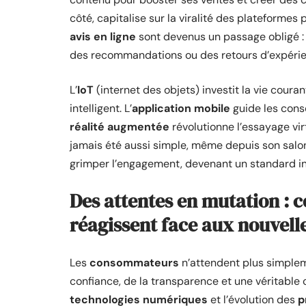
côté, capitalise sur la viralité des plateformes
avis en ligne
sont devenus un passage obligé :
des recommandations ou des retours d’expérie
L’
IoT
(internet des objets) investit la vie cour
intelligent. L’
application mobile
guide les conso
réalité augmentée
révolutionne l’essayage vir
jamais été aussi simple, même depuis son salon.
grimper l’engagement, devenant un standard i
Des attentes en mutation :
réagissent face aux nouvell
Les
consommateurs
n’attendent plus simpleme
confiance, de la transparence et une véritable
technologies numériques
et l’évolution des
p