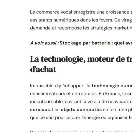
Le commerce vocal enregistre une croissance an
assistants numériques dans les foyers. Ce vira
demande et recompose les stratégies marketing
A voir aussi :
Stockage par batterie : quel av
La technologie, moteur de 
d’achat
Impossible d’y échapper : la
technologie num
consommateurs et entreprises. En France, le
s
incontournable, ouvrant la voie à de nouveaux u
services
. Les
objets connectés
se font une pl
que ce soit pour piloter l’énergie ou organiser l