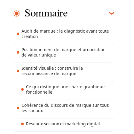
Sommaire
Audit de marque : le diagnostic avant toute
création
Positionnement de marque et proposition
de valeur unique
Identité visuelle : construire la
reconnaissance de marque
Ce qui distingue une charte graphique
fonctionnelle
Cohérence du discours de marque sur tous
les canaux
Réseaux sociaux et marketing digital