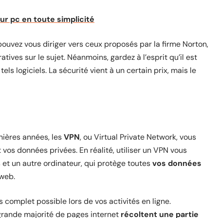
ur pc en toute simplicité
s pouvez vous diriger vers ceux proposés par la firme Norton,
ives sur le sujet. Néanmoins, gardez à l’esprit qu’il est
els logiciels. La sécurité vient à un certain prix, mais le
nières années, les
VPN
, ou Virtual Private Network, vous
vos données privées. En réalité, utiliser un VPN vous
 et un autre ordinateur, qui protège toutes
vos données
 web.
complet possible lors de vos activités en ligne.
grande majorité de pages internet
récoltent une partie