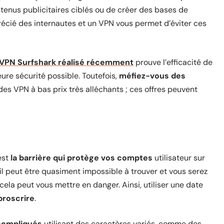
tenus publicitaires ciblés ou de créer des bases de
précié des internautes et un VPN vous permet d’éviter ces
 VPN Surfshark réalisé récemment
prouve l’efficacité de
eure sécurité possible. Toutefois,
méfiez-vous des
des VPN à bas prix très alléchants ; ces offres peuvent
est
la barrière qui protège vos comptes
utilisateur sur
, il peut être quasiment impossible à trouver et vous serez
 cela peut vous mettre en danger. Ainsi, utiliser une date
proscrire
.
compliqués
utilisant des caractères variés, comme des