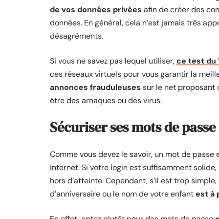
de vos données privées
afin de créer des con
données. En général, cela n’est jamais très ap
désagréments.
Si vous ne savez pas lequel utiliser,
ce test du
ces réseaux virtuels pour vous garantir la meill
annonces frauduleuses
sur le net proposant 
être des arnaques ou des virus.
Sécuriser ses mots de passe
Comme vous devez le savoir, un mot de passe 
internet. Si votre login est suffisamment solide
hors d’atteinte. Cependant, s’il est trop simple,
d’anniversaire ou le nom de votre enfant
est à 
En effet, optez plutôt pour des mots de passe