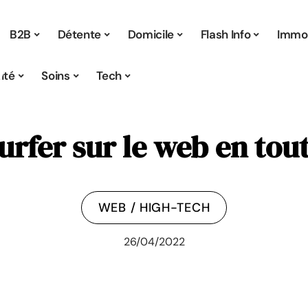
B2B
Détente
Domicile
Flash Info
Immo
ité
Soins
Tech
fer sur le web en tout
WEB / HIGH-TECH
26/04/2022