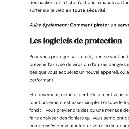
des hackers et la liste n’est pas exhaustive. Da
surfer sur le web
en toute sécurité
.
A lire également :
Comment pirater un serv
Les logiciels de protection
Pour vous protéger sur la toile, rien ne vaut un
prévenir l’arrivée de virus ou d’autres dangers 
dès que vous acquérez un nouvel appareil, ou alo
performant.
Effectivement, celui-ci peut réellement vous p
fonctionnement est assez simple. Lorsque le logic
fond ; il vous préviendra dès qu’une menace de
faire analyser des fichiers qui vous semblent d
compressés peuvent infecter votre ordinateur