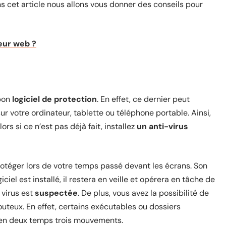
ns cet article nous allons vous donner des conseils pour
eur web ?
 bon
logiciel de protection
. En effet, ce dernier peut
sur votre ordinateur, tablette ou téléphone portable. Ainsi,
rs si ce n’est pas déjà fait, installez
un anti-virus
rotéger lors de votre temps passé devant les écrans. Son
iel est installé, il restera en veille et opérera en tâche de
 virus est
suspectée
. De plus, vous avez la possibilité de
outeux. En effet, certains exécutables ou dossiers
 en deux temps trois mouvements.