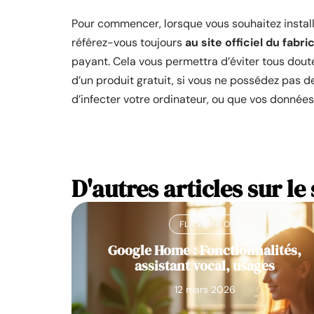
Pour commencer, lorsque vous souhaitez installe
référez-vous toujours
au site officiel du fabr
payant. Cela vous permettra d’éviter tous doute
d’un produit gratuit, si vous ne possédez pas d
d’infecter votre ordinateur, ou que vos donnée
D'autres articles sur le 
FLASH INFO
Google Home : Fonctionnalités,
assistant vocal, usages
12 mars 2026