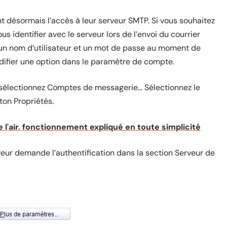
 désormais l’accès à leur serveur SMTP. Si vous souhaitez
s identifier avec le serveur lors de l’envoi du courrier
 un nom d’utilisateur et un mot de passe au moment de
odifier une option dans le paramètre de compte.
 sélectionnez Comptes de messagerie… Sélectionnez le
ton Propriétés.
 l'air, fonctionnement expliqué en toute simplicité
veur demande l’authentification dans la section Serveur de