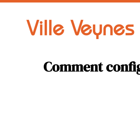
Auto
Parental
Comment configu