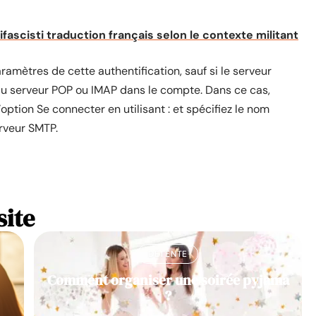
fascisti traduction français selon le contexte militant
amètres de cette authentification, sauf si le serveur
 au serveur POP ou IMAP dans le compte. Dans ce cas,
’option Se connecter en utilisant : et spécifiez le nom
erveur SMTP.
site
DÉTENTE
Comment organiser une soirée pyjama
?