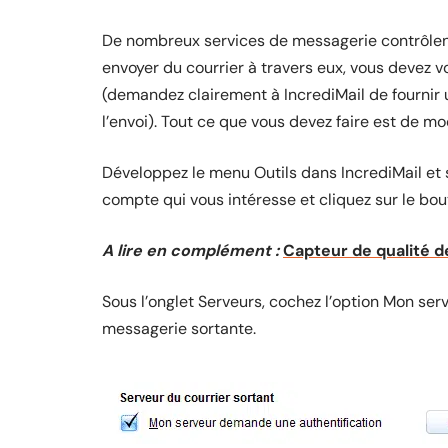
De nombreux services de messagerie contrôlent
envoyer du courrier à travers eux, vous devez vou
(demandez clairement à IncrediMail de fournir
l’envoi). Tout ce que vous devez faire est de m
Développez le menu Outils dans IncrediMail et
compte qui vous intéresse et cliquez sur le bou
A lire en complément :
Capteur de qualité de
Sous l’onglet Serveurs, cochez l’option Mon ser
messagerie sortante.