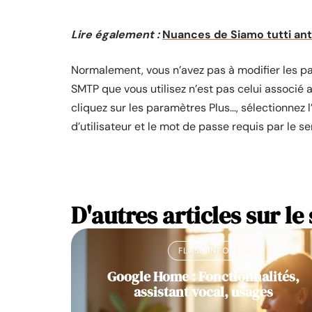
Lire également :
Nuances de Siamo tutti anti
Normalement, vous n’avez pas à modifier les par
SMTP que vous utilisez n’est pas celui associé
cliquez sur les paramètres Plus…, sélectionnez l
d’utilisateur et le mot de passe requis par le s
D'autres articles sur le 
FLASH INFO
Google Home : Fonctionnalités,
assistant vocal, usages