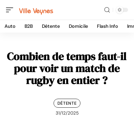
Auto
B2B
Détente
Domicile
Flash Info
Im
Combien de temps faut-il
pour voir un match de
rugby en entier ?
DÉTENTE
31/12/2025