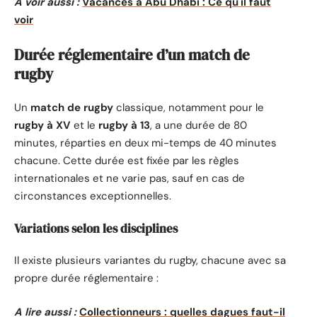
A voir aussi :
Vacances à Abu Dhabi : Ce qu'il faut
voir
Durée réglementaire d’un match de
rugby
Un
match de rugby
classique, notamment pour le
rugby à XV
et le
rugby à 13
, a une durée de 80
minutes, réparties en deux mi-temps de 40 minutes
chacune. Cette durée est fixée par les règles
internationales et ne varie pas, sauf en cas de
circonstances exceptionnelles.
Variations selon les disciplines
Il existe plusieurs variantes du rugby, chacune avec sa
propre durée réglementaire :
A lire aussi :
Collectionneurs : quelles dagues faut-il