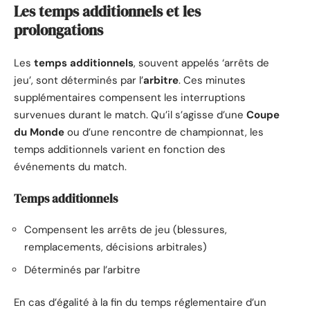
Les temps additionnels et les
prolongations
Les
temps additionnels
, souvent appelés ‘arrêts de
jeu’, sont déterminés par l’
arbitre
. Ces minutes
supplémentaires compensent les interruptions
survenues durant le match. Qu’il s’agisse d’une
Coupe
du Monde
ou d’une rencontre de championnat, les
temps additionnels varient en fonction des
événements du match.
Temps additionnels
Compensent les arrêts de jeu (blessures,
remplacements, décisions arbitrales)
Déterminés par l’arbitre
En cas d’égalité à la fin du temps réglementaire d’un